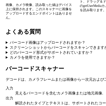
ト、ドラッグ＆
画像、カメラ映像、読み取った値はデバイス
のgetUserMe
上に保持されます。このスキャナーに画像を
を読み取ります
アップロードするエンドポイントはありませ
ん。
よくある質問
バーコード画像はアップロードされますか？
スクリーンショットからバーコードをスキャンできます
どのバーコード形式がサポートされていますか？
カメラを使用できますか？
バーコードスキャナー
デコードは、カメラフレームまたは画像から一次元および
入力
見えるバーコードを含むカメラ画像または地元画像.
出力
解読されたタイプとテキストは、サポートされたコー