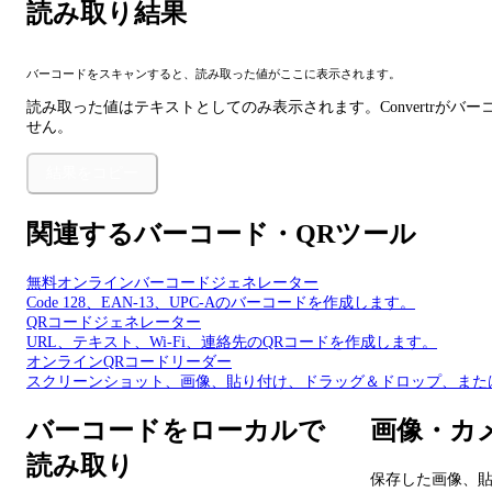
読み取り結果
バーコードをスキャンすると、読み取った値がここに表示されます。
読み取った値はテキストとしてのみ表示されます。Convertrが
せん。
結果をコピー
関連するバーコード・QRツール
無料オンラインバーコードジェネレーター
Code 128、EAN-13、UPC-Aのバーコードを作成します。
QRコードジェネレーター
URL、テキスト、Wi-Fi、連絡先のQRコードを作成します。
オンラインQRコードリーダー
スクリーンショット、画像、貼り付け、ドラッグ＆ドロップ、また
バーコードをローカルで
画像・カ
読み取り
保存した画像、