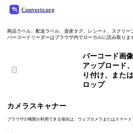
Convertr.org
オンラインバーコードスキ
商品ラベル、配送ラベル、資産タグ、レシート、スクリー
バーコードリーダーはブラウザ内でローカルに読み取りま
バーコード画
アップロード
り付け、また
ロップ
カメラスキャナー
ブラウザの権限が利用できる場合は、ウェブカメラまたはスマート