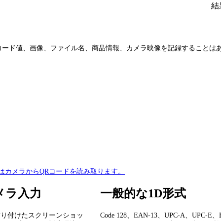
結
バーコード値、画像、ファイル名、商品情報、カメラ映像を記録することは
はカメラからQRコードを読み取ります。
メラ入力
一般的な1D形式
貼り付けたスクリーンショッ
Code 128、EAN-13、UPC-A、UPC-E、