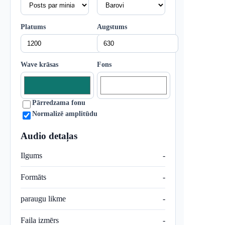
Platums
Augstums
Wave krāsas
Fons
Pārredzama fonu
Normalizē amplitūdu
Audio detaļas
Ilgums
-
Formāts
-
paraugu likme
-
Faila izmērs
-