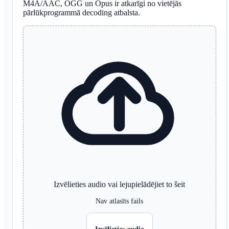
M4A/AAC, OGG un Opus ir atkarīgi no vietējās
pārlūkprogrammā decoding atbalsta.
Izvēlieties audio vai lejupielādējiet to šeit
Nav atlasīts fails