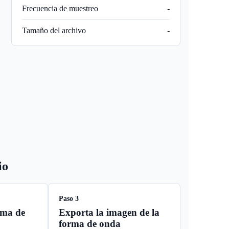
Frecuencia de muestreo
-
Tamaño del archivo
-
io
Paso 3
rma de
Exporta la imagen de la
forma de onda