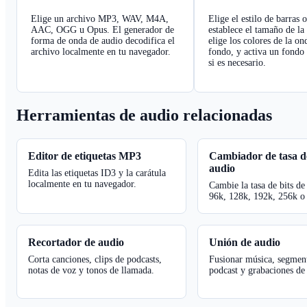
Elige un archivo MP3, WAV, M4A,
Elige el estilo de barras o
AAC, OGG u Opus. El generador de
establece el tamaño de la
forma de onda de audio decodifica el
elige los colores de la on
archivo localmente en tu navegador.
fondo, y activa un fondo 
si es necesario.
Herramientas de audio relacionadas
Editor de etiquetas MP3
Cambiador de tasa de
audio
Edita las etiquetas ID3 y la carátula
localmente en tu navegador.
Cambie la tasa de bits de
96k, 128k, 192k, 256k o
Recortador de audio
Unión de audio
Corta canciones, clips de podcasts,
Fusionar música, segmen
notas de voz y tonos de llamada.
podcast y grabaciones de