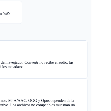
ivos WAV
 del navegador. Convertr no recibe el audio, las
i los metadatos.
dernos. M4A/AAC, OGG y Opus dependen de la
rativo. Los archivos no compatibles muestran un