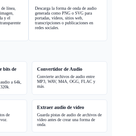
 de línea,
Descarga la forma de onda de audio
 imagen,
generada como PNG o SVG para
da y el
portadas, vídeos, sitios web,
transparente
transcripciones o publicaciones en
redes sociales.
 bits de
Convertidor de Audio
Convierte archivos de audio entre
MP3, WAV, M4A, OGG, FLAC y
 audio a 64k,
más.
 320k.
Extraer audio de vídeo
tos de
Guarda pistas de audio de archivos de
 voz.
vídeo antes de crear una forma de
onda.