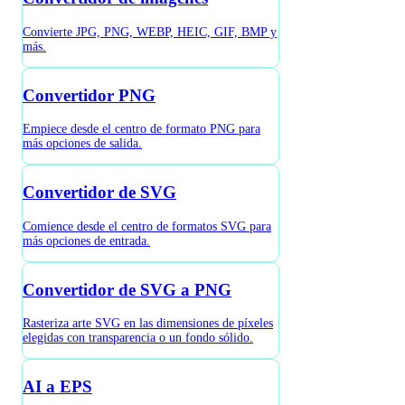
Convierte JPG, PNG, WEBP, HEIC, GIF, BMP y
más.
Convertidor PNG
Empiece desde el centro de formato PNG para
más opciones de salida.
Convertidor de SVG
Comience desde el centro de formatos SVG para
más opciones de entrada.
Convertidor de SVG a PNG
Rasteriza arte SVG en las dimensiones de píxeles
elegidas con transparencia o un fondo sólido.
AI a EPS