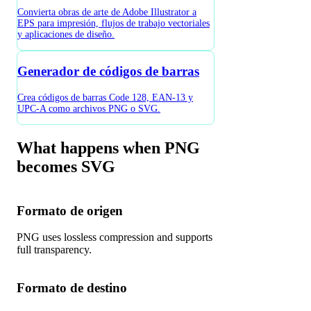
Convierta obras de arte de Adobe Illustrator a
EPS para impresión, flujos de trabajo vectoriales
y aplicaciones de diseño.
Generador de códigos de barras
Crea códigos de barras Code 128, EAN-13 y
UPC-A como archivos PNG o SVG.
What happens when PNG
becomes SVG
Formato de origen
PNG uses lossless compression and supports
full transparency.
Formato de destino