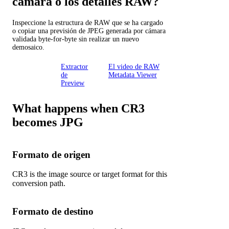
cámara o los detalles RAW?
Inspeccione la estructura de RAW que se ha cargado
o copiar una previsión de JPEG generada por cámara
validada byte-for-byte sin realizar un nuevo
demosaico.
La
Extractor
El video de RAW
cámara
de
Metadata Viewer
RAW
Preview
What happens when CR3
becomes JPG
Formato de origen
CR3 is the image source or target format for this
conversion path.
Formato de destino