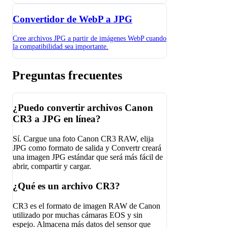
Convertidor de WebP a JPG
Cree archivos JPG a partir de imágenes WebP cuando
la compatibilidad sea importante.
Preguntas frecuentes
¿Puedo convertir archivos Canon
CR3 a JPG en línea?
Sí. Cargue una foto Canon CR3 RAW, elija
JPG como formato de salida y Convertr creará
una imagen JPG estándar que será más fácil de
abrir, compartir y cargar.
¿Qué es un archivo CR3?
CR3 es el formato de imagen RAW de Canon
utilizado por muchas cámaras EOS y sin
espejo. Almacena más datos del sensor que