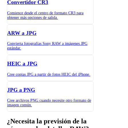
Convertidor CR3
Comience desde el centro de formato CR3 para
obtener más opciones de salida.
ARW a JPG
Convierta fotografías Sony RAW a imágenes JPG
estándar.
HEIC a JPG
Cree copias JPG a partir de fotos HEIC del iPhone.
JPG a PNG
Cree archivos PNG cuando necesite otro formato de
imagen común.
¿Necesita la previsión de la