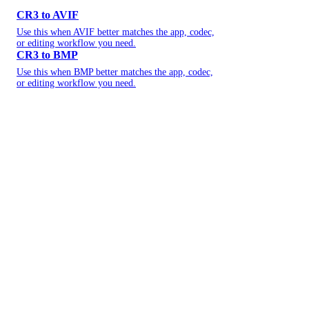
CR3 to AVIF
Use this when AVIF better matches the app, codec,
or editing workflow you need.
CR3 to BMP
Use this when BMP better matches the app, codec,
or editing workflow you need.