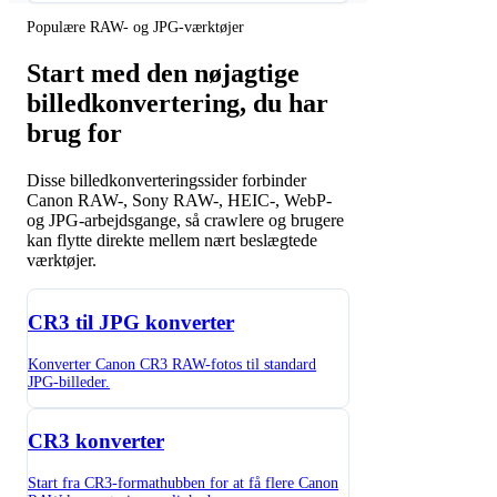
Populære RAW- og JPG-værktøjer
Start med den nøjagtige
billedkonvertering, du har
brug for
Disse billedkonverteringssider forbinder
Canon RAW-, Sony RAW-, HEIC-, WebP-
og JPG-arbejdsgange, så crawlere og brugere
kan flytte direkte mellem nært beslægtede
værktøjer.
CR3 til JPG konverter
Konverter Canon CR3 RAW-fotos til standard
JPG-billeder.
CR3 konverter
Start fra CR3-formathubben for at få flere Canon