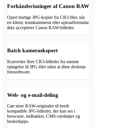
Forhåndsvisninger af Canon RAW
Opret hurtige JPG-kopier fra CR3-filer, når
en klient, teamkammerat eller uploadformular
ikke accepterer Canon RAW-billeder.
Batch kameraeksport
Konverter flere CR3-billeder fra samme
optagelse til JPG-filer uden at åbne desktop-
fotosoftware.
Web- og e-mail-deling
Gør store RAW-originaler til bredt
kompatible JPG-billeder, der kan ses i
browsere, indbakker, CMS-værktøjer og
beskedapps.