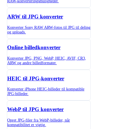
RAW-konverteringsmuligheder.
ARW til JPG konverter
Konverter Sony RAW ARW-fotos til JPG til deling
og uploads.
Online billedkonverter
Konverter JPG, PNG, WebP, HEIC, AVIF, CR3,
ARW og andre billedformater.
HEIC til JPG-konverter
Konverter iPhone HEIC-billeder til kompatible
JPG-billeder.
WebP til JPG konverter
Opret JPG-filer fra WebP-billeder, når
kompatibilitet er vigtig.