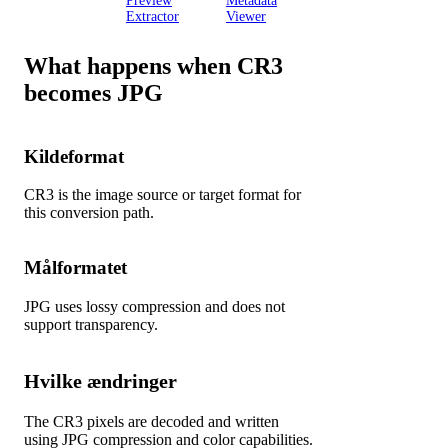
Inspektor
Preview
Metadata
Extractor
Viewer
What happens when CR3
becomes JPG
Kildeformat
CR3 is the image source or target format for
this conversion path.
Målformatet
JPG uses lossy compression and does not
support transparency.
Hvilke ændringer
The CR3 pixels are decoded and written
using JPG compression and color capabilities.