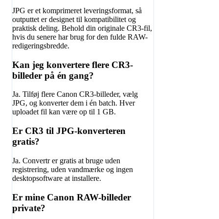
JPG er et komprimeret leveringsformat, så
outputtet er designet til kompatibilitet og
praktisk deling. Behold din originale CR3-fil,
hvis du senere har brug for den fulde RAW-
redigeringsbredde.
Kan jeg konvertere flere CR3-
billeder på én gang?
Ja. Tilføj flere Canon CR3-billeder, vælg
JPG, og konverter dem i én batch. Hver
uploadet fil kan være op til 1 GB.
Er CR3 til JPG-konverteren
gratis?
Ja. Convertr er gratis at bruge uden
registrering, uden vandmærke og ingen
desktopsoftware at installere.
Er mine Canon RAW-billeder
private?