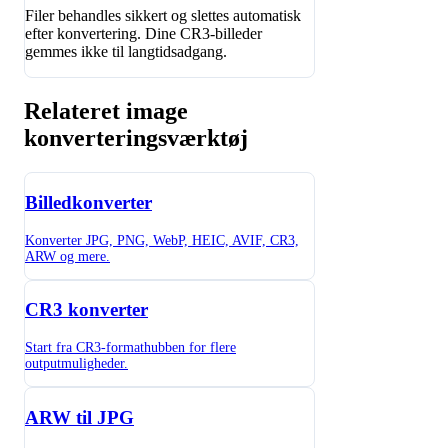
Filer behandles sikkert og slettes automatisk
efter konvertering. Dine CR3-billeder
gemmes ikke til langtidsadgang.
Relateret image
konverteringsværktøj
Billedkonverter
Konverter JPG, PNG, WebP, HEIC, AVIF, CR3,
ARW og mere.
CR3 konverter
Start fra CR3-formathubben for flere
outputmuligheder.
ARW til JPG