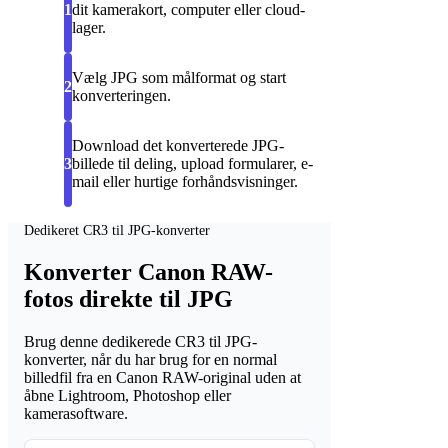
1
dit kamerakort, computer eller cloud-
lager.
Vælg JPG som målformat og start
2
konverteringen.
Download det konverterede JPG-
3
billede til deling, upload formularer, e-
mail eller hurtige forhåndsvisninger.
Dedikeret CR3 til JPG-konverter
Konverter Canon RAW-
fotos direkte til JPG
Brug denne dedikerede CR3 til JPG-
konverter, når du har brug for en normal
billedfil fra en Canon RAW-original uden at
åbne Lightroom, Photoshop eller
kamerasoftware.