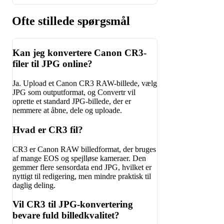
Ofte stillede spørgsmål
Kan jeg konvertere Canon CR3-
filer til JPG online?
Ja. Upload et Canon CR3 RAW-billede, vælg
JPG som outputformat, og Convertr vil
oprette et standard JPG-billede, der er
nemmere at åbne, dele og uploade.
Hvad er CR3 fil?
CR3 er Canon RAW billedformat, der bruges
af mange EOS og spejlløse kameraer. Den
gemmer flere sensordata end JPG, hvilket er
nyttigt til redigering, men mindre praktisk til
daglig deling.
Vil CR3 til JPG-konvertering
bevare fuld billedkvalitet?