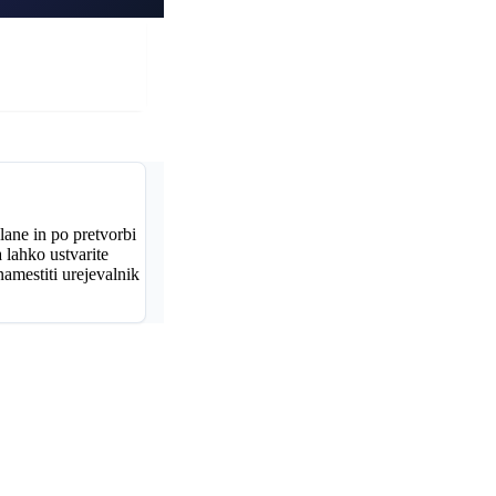
lane in po pretvorbi
 lahko ustvarite
namestiti urejevalnik