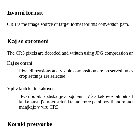
Izvorni format
CR3 is the image source or target format for this conversion path.
Kaj se spremeni
The CR3 pixels are decoded and written using JPG compression and
Kaj se ohrani
Pixel dimensions and visible composition are preserved unles
crop settings are selected.
Vpliv kodeka in kakovosti
JPG uporablja stiskanje z izgubami. Višja kakovost ali bitna h
lahko zmanjša nove artefakte, ne more pa obnoviti podrobnost
manjkajo v viru CR3.
Koraki pretvorbe