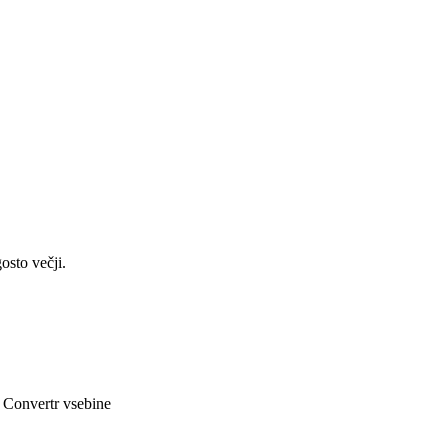
osto večji.
. Convertr vsebine