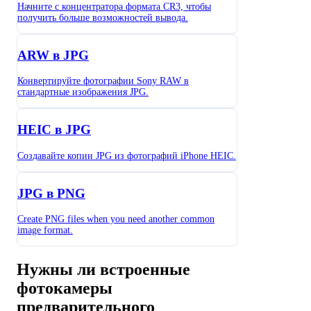
Начните с концентратора формата CR3, чтобы
получить больше возможностей вывода.
ARW в JPG
Конвертируйте фотографии Sony RAW в
стандартные изображения JPG.
HEIC в JPG
Создавайте копии JPG из фотографий iPhone HEIC.
JPG в PNG
Create PNG files when you need another common
image format.
Нужны ли встроенные
фотокамеры
предварительного