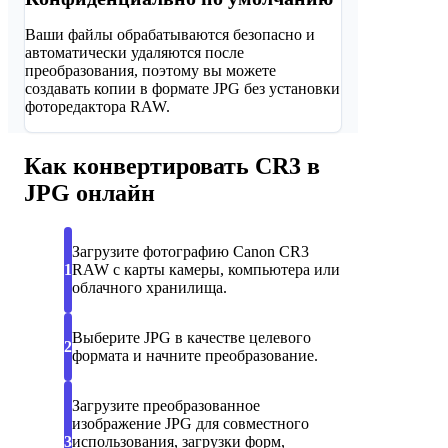
Ваши файлы обрабатываются безопасно и
автоматически удаляются после
преобразования, поэтому вы можете
создавать копии в формате JPG без установки
фоторедактора RAW.
Как конвертировать CR3 в
JPG онлайн
Загрузите фотографию Canon CR3
1
RAW с карты камеры, компьютера или
облачного хранилища.
Выберите JPG в качестве целевого
2
формата и начните преобразование.
Загрузите преобразованное
изображение JPG для совместного
3
использования, загрузки форм,