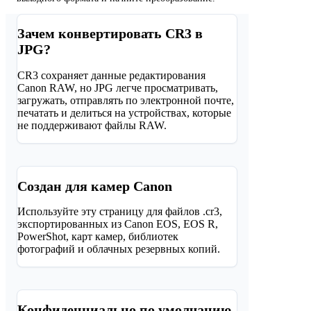
Зачем конвертировать CR3 в
JPG?
CR3 сохраняет данные редактирования
Canon RAW, но JPG легче просматривать,
загружать, отправлять по электронной почте,
печатать и делиться на устройствах, которые
не поддерживают файлы RAW.
Создан для камер Canon
Используйте эту страницу для файлов .cr3,
экспортированных из Canon EOS, EOS R,
PowerShot, карт камер, библиотек
фотографий и облачных резервных копий.
Конфиденциально по умолчанию