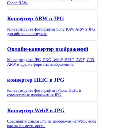
Canon RAW.
Конвертер ARW в JPG
Конвертируйте фотографии Sony RAW ARW в JPG
для обмена и загрузки.
Онлайн-конвертер изображений
Конвертируйте JPG, PNG, WebP, HEIC, AVIF, CR3,
ARW и другие форматы изображений.
конвертер HEIC в JPG
Конвертируйте фотографии iPhone HEIC в
совместимые изображения JPG.
Конвертер WebP в JPG
Создавайте файлы JPG из изображений WebP, если
важна совместимость.