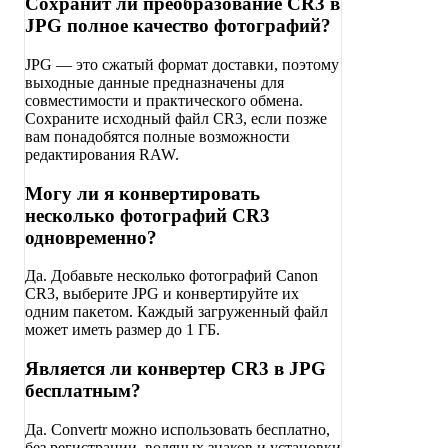
Сохранит ли преобразование CR3 в
JPG полное качество фотографий?
JPG — это сжатый формат доставки, поэтому
выходные данные предназначены для
совместимости и практического обмена.
Сохраните исходный файл CR3, если позже
вам понадобятся полные возможности
редактирования RAW.
Могу ли я конвертировать
несколько фотографий CR3
одновременно?
Да. Добавьте несколько фотографий Canon
CR3, выберите JPG и конвертируйте их
одним пакетом. Каждый загруженный файл
может иметь размер до 1 ГБ.
Является ли конвертер CR3 в JPG
бесплатным?
Да. Convertr можно использовать бесплатно,
без регистрации, водяных знаков и установки