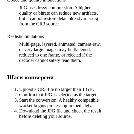
JPG uses lossy compression. A higher
quality or bitrate can reduce new artifacts,
but it cannot restore detail already missing
from the CR3 source.
Realistic limitations
Multi-page, layered, animated, camera-raw,
or very large images may be flattened,
reduced to one frame, or rejected if the
decoder cannot safely read them.
Шаги конверсии
Upload a CR3 file no larger than 1 GB.
Confirm that JPG is selected as the target.
Start the conversion. A healthy compatible
worker begins processing immediately.
Download the JPG file and check the result
before deleting your source.