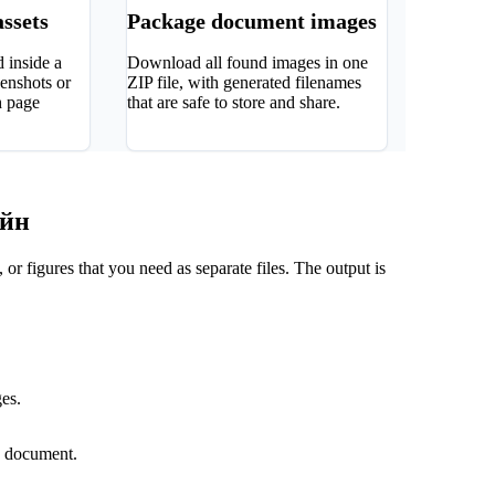
assets
Package document images
d inside a
Download all found images in one
enshots or
ZIP file, with generated filenames
h page
that are safe to store and share.
айн
r figures that you need as separate files. The output is
.
es.
e document.