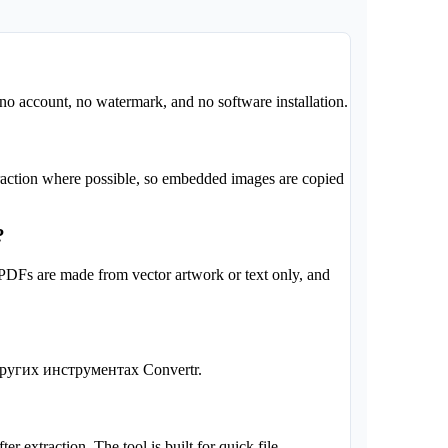
 no account, no watermark, and no software installation.
raction where possible, so embedded images are copied
?
PDFs are made from vector artwork or text only, and
ругих инструментах Convertr.
er extraction. The tool is built for quick file