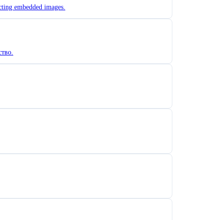
acting embedded images.
тво.