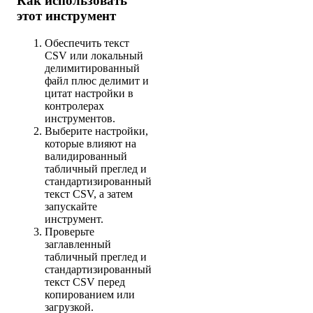
Как использовать
этот инструмент
Обеспечить текст
CSV или локальный
делимитированный
файл плюс делимит и
цитат настройки в
контролерах
инструментов.
Выберите настройки,
которые влияют на
валидированный
табличный преглед и
стандартизированный
текст CSV, а затем
запускайте
инструмент.
Проверьте
заглавленный
табличный преглед и
стандартизированный
текст CSV перед
копированием или
загрузкой.