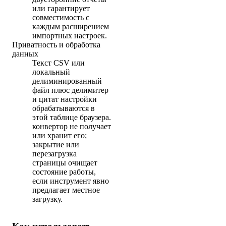
или гарантирует
совместимость с
каждым расширением
импортных настроек.
Приватность и обработка
данных
Текст CSV или
локальный
делиминированный
файл плюс делимитер
и цитат настройки
обрабатываются в
этой таблице браузера.
конвертор не получает
или хранит его;
закрытие или
перезагрузка
страницы очищает
состояние работы,
если инструмент явно
предлагает местное
загрузку.