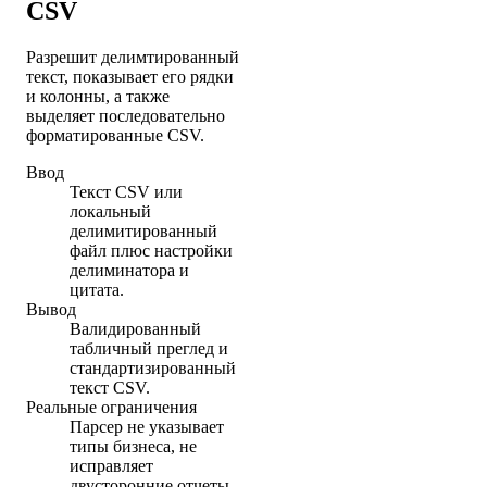
CSV
Разрешит делимтированный
текст, показывает его рядки
и колонны, а также
выделяет последовательно
форматированные CSV.
Ввод
Текст CSV или
локальный
делимитированный
файл плюс настройки
делиминатора и
цитата.
Вывод
Валидированный
табличный преглед и
стандартизированный
текст CSV.
Реальные ограничения
Парсер не указывает
типы бизнеса, не
исправляет
двусторонние отчеты