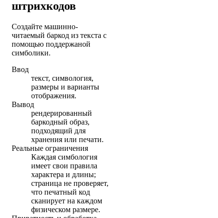
штрихкодов
Создайте машинно-
читаемый баркод из текста с
помощью поддержаной
симболики.
Ввод
текст, симвология,
размеры и варианты
отображения.
Вывод
рендерированный
баркодный образ,
подходящий для
хранения или печати.
Реальные ограничения
Каждая симбология
имеет свои правила
характера и длины;
страница не проверяет,
что печатный код
сканирует на каждом
физическом размере.