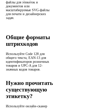
файлы для этикеток и
документов или
масштабируемые SVG-файлы
для печати и дизайнерских
задач.
Общие форматы
штрихкодов
Используйте Code 128 для
общего текста, EAN-13 для
идентификаторов розничных
товаров и UPC-A для 12-
значных кодов товаров.
Нужно прочитать
существующую
этикетку?
Используйте онлайн-сканер