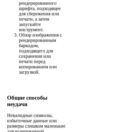
рендерированного
шрифта, подходящее
для сбережения или
печати, а затем
запускайте
инструмент.
Обзор изображения с
рендерированным
баркодом,
подходящего для
сохранения или
печати перед
копированием или
загрузкой.
Общие способы
неудачи
Невалидные символы,
избыточные данные или
размеры слишком маленькие
для кодированной