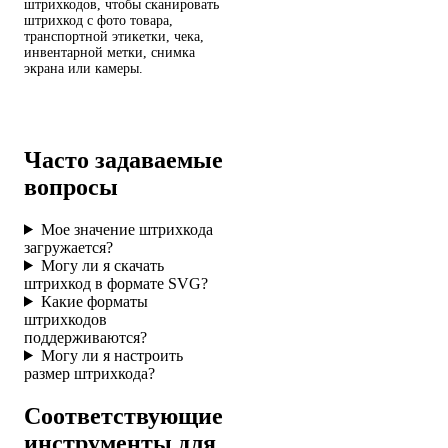
штрихкодов, чтобы сканировать
штрихкод с фото товара,
транспортной этикетки, чека,
инвентарной метки, снимка
экрана или камеры.
Сканер штрихкодов
онлайн
Часто задаваемые
вопросы
Мое значение штрихкода
загружается?
Могу ли я скачать
штрихкод в формате SVG?
Какие форматы
штрихкодов
поддерживаются?
Могу ли я настроить
размер штрихкода?
Соответствующие
инструменты для