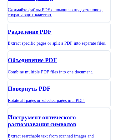
Сжимайте файлы PDF с помощью предустановок,
сохраняющих качество.
Разделение PDF
Extract specific pages or split a PDF into separate files.
Объединение PDF
Combine multiple PDF files into one document.
Повернуть PDF
Rotate all pages or selected pages in a PDF.
Инструмент оптического
распознавания символов
Extract searchable text from scanned images and