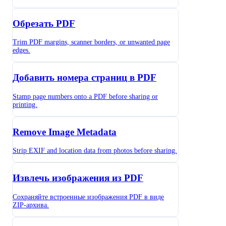
Обрезать PDF
Trim PDF margins, scanner borders, or unwanted page
edges.
Добавить номера страниц в PDF
Stamp page numbers onto a PDF before sharing or
printing.
Remove Image Metadata
Strip EXIF and location data from photos before sharing.
Извлечь изображения из PDF
Сохраняйте встроенные изображения PDF в виде
ZIP-архива.