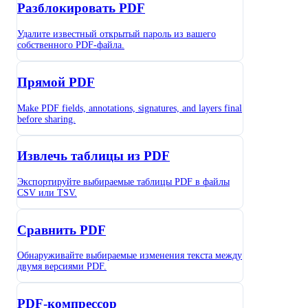
Разблокировать PDF
Удалите известный открытый пароль из вашего
собственного PDF-файла.
Прямой PDF
Make PDF fields, annotations, signatures, and layers final
before sharing.
Извлечь таблицы из PDF
Экспортируйте выбираемые таблицы PDF в файлы
CSV или TSV.
Сравнить PDF
Обнаруживайте выбираемые изменения текста между
двумя версиями PDF.
PDF-компрессор