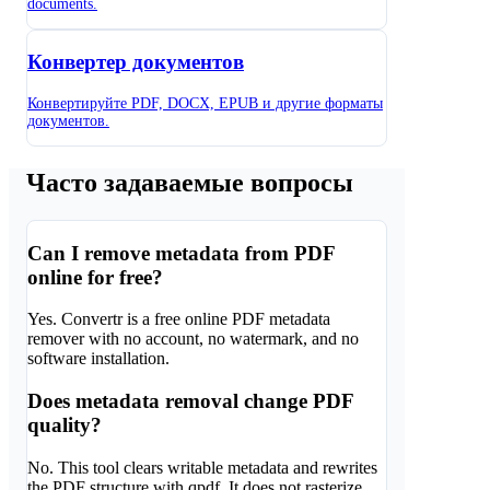
documents.
Конвертер документов
Конвертируйте PDF, DOCX, EPUB и другие форматы
документов.
Часто задаваемые вопросы
Can I remove metadata from PDF
online for free?
Yes. Convertr is a free online PDF metadata
remover with no account, no watermark, and no
software installation.
Does metadata removal change PDF
quality?
No. This tool clears writable metadata and rewrites
the PDF structure with qpdf. It does not rasterize