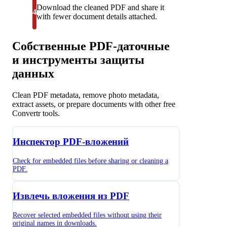
Download the cleaned PDF and share it
4
with fewer document details attached.
Собственные PDF-даточные
и инструменты защиты
данных
Clean PDF metadata, remove photo metadata,
extract assets, or prepare documents with other free
Convertr tools.
Инспектор PDF-вложений
Check for embedded files before sharing or cleaning a
PDF.
Извлечь вложения из PDF
Recover selected embedded files without using their
original names in downloads.