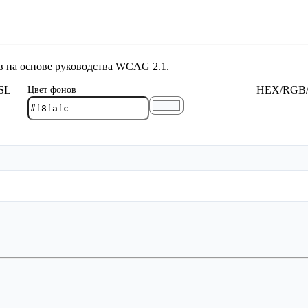
 - проверка цвета
в на основе руководства WCAG 2.1.
SL
HEX/RGB
Цвет фонов