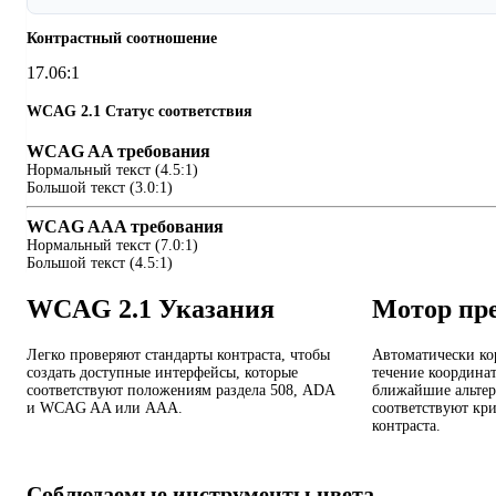
Контрастный соотношение
17.06:1
WCAG 2.1 Статус соответствия
WCAG AA требования
Нормальный текст (4.5:1)
Большой текст (3.0:1)
WCAG AAA требования
Нормальный текст (7.0:1)
Большой текст (4.5:1)
WCAG 2.1 Указания
Мотор пр
Легко проверяют стандарты контраста, чтобы
Автоматически ко
создать доступные интерфейсы, которые
течение координа
соответствуют положениям раздела 508, ADA
ближайшие альтер
и WCAG AA или AAA.
соответствуют кр
контраста.
Соблюдаемые инструменты цвета