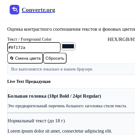
Convertr.org
WCAG Color Contrast Checker
Оценка контрастного соотношения текстов и фоновых цвето
HEX/RGB/H
Текст / Foreground Color
🔄 Смена цвета
Сбросить
Все выполняется локально в вашем браузере.
Live Text Предыдущая
Большая головка (18pt Bold / 24pt Regular)
Это предварительный перечень большого заголовка стиля текста.
Нормальный текст (до 18 г)
Lorem ipsum dolor sit amet, consectetur adipiscing elit.