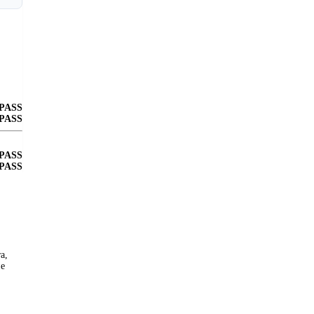
PASS
PASS
PASS
PASS
а,
не