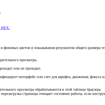
.
и HEX.
 фоновых цветов и показывания результатов общего размера те
арительного просмотра.
оходит или не проходит.
ртифицирует интерфейс или счет для шрифта, движения, фокуса и
тельного просмотра обрабатываются в этой таблице браузера.
и перезагрузка страницы очищает состояние работы, если инстру