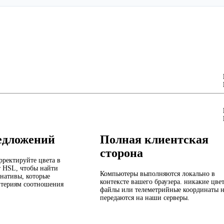
едложений
Полная клиентская
сторона
рректируйте цвета в
т HSL, чтобы найти
Компьютеры выполняются локально в
нативы, которые
контексте вашего браузера. никакие цвет
итериям соотношения
файлы или телеметрийные координаты 
передаются на наши серверы.