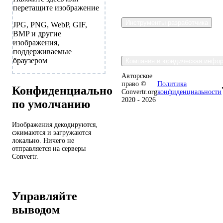
перетащите изображение
Инструменты разработчика
JPG, PNG, WebP, GIF,
BMP и другие
изображения,
поддерживаемые
браузером
Компания и юридическая инфо
Авторское
право ©
Политика
Конфиденциально
Convertr.org
конфиденциальности
2020 - 2026
по умолчанию
Изображения декодируются,
сжимаются и загружаются
локально. Ничего не
отправляется на серверы
Convertr.
Управляйте
выводом