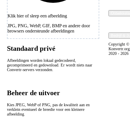
Ontwikkela
Klik hier of sleep een afbeelding
JPG, PNG, WebP, GIF, BMP en andere door
browsers ondersteunde afbeeldingen
Bedrijf & J
Copyright ©
Standaard privé
Konvertr.org
2020 - 2026
Afbeeldingen worden lokaal gedecodeerd,
gecomprimeerd en gedownload. Er wordt niets naar
Convertr-servers verzonden.
Beheer de uitvoer
Kies JPEG, WebP of PNG, pas de kwaliteit aan en
verklein eventueel de breedte voor een kleinere
afbeelding.