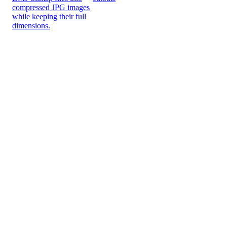
compressed JPG images
while keeping their full
dimensions.