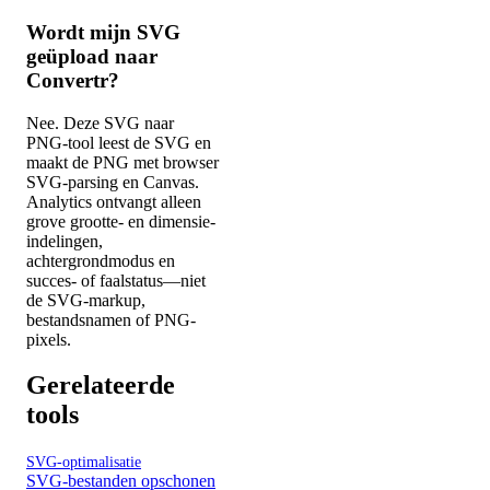
Wordt mijn SVG
geüpload naar
Convertr?
Nee. Deze SVG naar
PNG-tool leest de SVG en
maakt de PNG met browser
SVG-parsing en Canvas.
Analytics ontvangt alleen
grove grootte- en dimensie-
indelingen,
achtergrondmodus en
succes- of faalstatus—niet
de SVG-markup,
bestandsnamen of PNG-
pixels.
Gerelateerde
tools
SVG-optimalisatie
SVG-bestanden opschonen