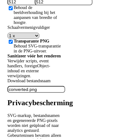
Behoud de
beeldverhouding bij het
aanpassen van breedte of
hoogte.
Schaalvermenigvuldiger
Transparante PNG
Behoud SVG-transparantie
in de PNG-uitvoer.
Sanitizeer vóór het renderen
Verwijder scripts, event
handlers, foreignObject-
inhoud en externe
verwijzingen.
Download bestandsnaam
Privacybescherming
SVG-markup, bestandsnamen
en gegenereerde PNG-pixels
worden niet geüpload of naar
analytics gestuurd.
Gebeurtenissen bevatten alleen