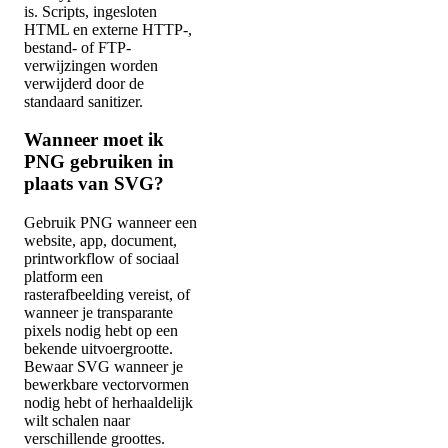
is. Scripts, ingesloten
HTML en externe HTTP-,
bestand- of FTP-
verwijzingen worden
verwijderd door de
standaard sanitizer.
Wanneer moet ik
PNG gebruiken in
plaats van SVG?
Gebruik PNG wanneer een
website, app, document,
printworkflow of sociaal
platform een
rasterafbeelding vereist, of
wanneer je transparante
pixels nodig hebt op een
bekende uitvoergrootte.
Bewaar SVG wanneer je
bewerkbare vectorvormen
nodig hebt of herhaaldelijk
wilt schalen naar
verschillende groottes.