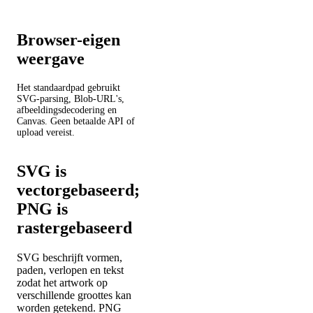
Browser-eigen
weergave
Het standaardpad gebruikt
SVG-parsing, Blob-URL's,
afbeeldingsdecodering en
Canvas. Geen betaalde API of
upload vereist.
SVG is
vectorgebaseerd;
PNG is
rastergebaseerd
SVG beschrijft vormen,
paden, verlopen en tekst
zodat het artwork op
verschillende groottes kan
worden getekend. PNG