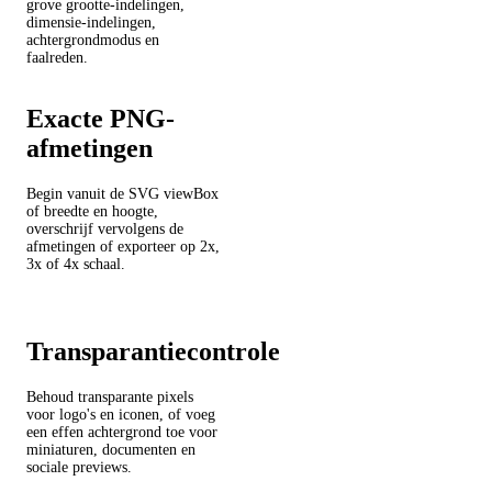
grove grootte-indelingen,
dimensie-indelingen,
achtergrondmodus en
faalreden.
Exacte PNG-
afmetingen
Begin vanuit de SVG viewBox
of breedte en hoogte,
overschrijf vervolgens de
afmetingen of exporteer op 2x,
3x of 4x schaal.
Transparantiecontrole
Behoud transparante pixels
voor logo's en iconen, of voeg
een effen achtergrond toe voor
miniaturen, documenten en
sociale previews.