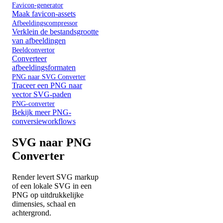
Favicon-generator
Maak favicon-assets
Afbeeldingscompressor
Verklein de bestandsgrootte
van afbeeldingen
Beeldconvertor
Converteer
afbeeldingsformaten
PNG naar SVG Converter
Traceer een PNG naar
vector SVG-paden
PNG-converter
Bekijk meer PNG-
conversieworkflows
SVG naar PNG
Converter
Render levert SVG markup
of een lokale SVG in een
PNG op uitdrukkelijke
dimensies, schaal en
achtergrond.