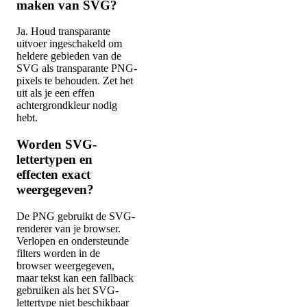
maken van SVG?
Ja. Houd transparante
uitvoer ingeschakeld om
heldere gebieden van de
SVG als transparante PNG-
pixels te behouden. Zet het
uit als je een effen
achtergrondkleur nodig
hebt.
Worden SVG-
lettertypen en
effecten exact
weergegeven?
De PNG gebruikt de SVG-
renderer van je browser.
Verlopen en ondersteunde
filters worden in de
browser weergegeven,
maar tekst kan een fallback
gebruiken als het SVG-
lettertype niet beschikbaar