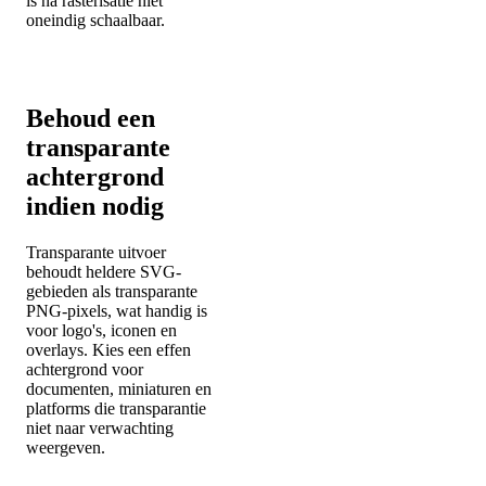
is na rasterisatie niet
oneindig schaalbaar.
Behoud een
transparante
achtergrond
indien nodig
Transparante uitvoer
behoudt heldere SVG-
gebieden als transparante
PNG-pixels, wat handig is
voor logo's, iconen en
overlays. Kies een effen
achtergrond voor
documenten, miniaturen en
platforms die transparantie
niet naar verwachting
weergeven.