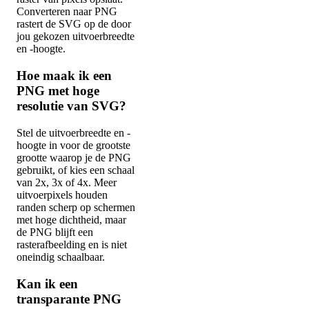
Converteren naar PNG
rastert de SVG op de door
jou gekozen uitvoerbreedte
en -hoogte.
Hoe maak ik een
PNG met hoge
resolutie van SVG?
Stel de uitvoerbreedte en -
hoogte in voor de grootste
grootte waarop je de PNG
gebruikt, of kies een schaal
van 2x, 3x of 4x. Meer
uitvoerpixels houden
randen scherp op schermen
met hoge dichtheid, maar
de PNG blijft een
rasterafbeelding en is niet
oneindig schaalbaar.
Kan ik een
transparante PNG