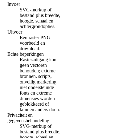
Invoer
SVG-merkup of
bestand plus breedte,
hoogte, schaal en
achtergrondopties.
Uitvoer
Een raster PNG
voorbeeld en
download.
Echte beperkingen
Raster-uitgang kan
geen vectoren
behouden; externe
bronnen, scripts,
onveilig markering,
niet ondersteunde
fonts en extreme
dimensies worden
geblokkeerd of
kunnen anders doen.
Privaciteit en
gegevensbehandeling
SVG-merkup of
bestand plus breedte,
hoogte, schaal en