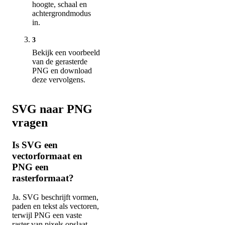
hoogte, schaal en
achtergrondmodus
in.
3
Bekijk een voorbeeld
van de gerasterde
PNG en download
deze vervolgens.
SVG naar PNG
vragen
Is SVG een
vectorformaat en
PNG een
rasterformaat?
Ja. SVG beschrijft vormen,
paden en tekst als vectoren,
terwijl PNG een vaste
raster van pixels opslaat.