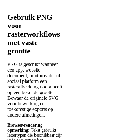
Gebruik PNG
voor
rasterworkflows
met vaste
grootte
PNG is geschikt wanneer
een app, website,
document, printprovider of
sociaal platform een
rasterafbeelding nodig heeft
op een bekende grootte.
Bewaar de originele SVG
voor bewerking en
toekomstige exports op
andere afmetingen.
Browser-rendering
opmerking:
Tekst gebruikt
lettertypen die beschikbaar zijn