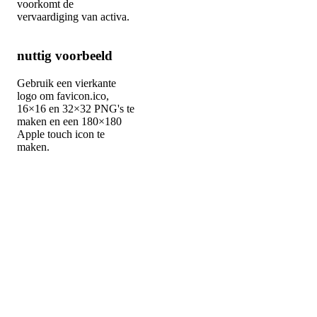
voorkomt de
vervaardiging van activa.
nuttig voorbeeld
Gebruik een vierkante
logo om favicon.ico,
16×16 en 32×32 PNG's te
maken en een 180×180
Apple touch icon te
maken.