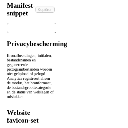
Manifest-
Kopiëren
snippet
Privacybescherming
Bronafbeeldingen, initialen,
bestandsnamen en
gegenereerde
pictogrambestanden worden
niet geüpload of gelogd.
Analytics registreert alleen
de modus, het bronformaat,
de bestandsgroottecategorie
en de status van welslagen of
mislukken.
Website
favicon-set