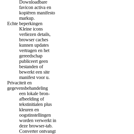
Downloadbare
favicon activa en
kopiëren manifesto
markup.
Echte beperkingen
Kleine icons
verliezen details,
browser caches
kunnen updates
vertragen en het
gereedschap
publiceert geen
bestanden of
bewerkt een site
manifest voor u.
Privaciteit en
gegevensbehandeling
een lokale bron-
afbeelding of
tekstinitialen plus
kleuren en
oogstinstellingen
worden verwerkt in
deze browser-tab.
Converter ontvangt