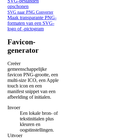
SVG-bestanden
opschonen
SVG naar PNG Converter
Maak transparante PNG-
formaten van een SVG-
logo of -pictogram
Favicon-
generator
Creëer
gemeenschappelijke
favicon PNG-grootte, een
multi-size ICO, een Apple
touch icon en een
manifest snippet van een
afbeelding of initialen.
Invoer
Een lokale bron- of
tekstinitialen plus
kleuren en
oogstinstellingen.
Uitvoer