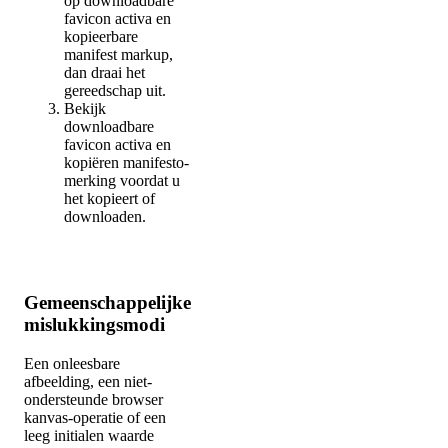
op downloadbare
favicon activa en
kopieerbare
manifest markup,
dan draai het
gereedschap uit.
Bekijk
downloadbare
favicon activa en
kopiëren manifesto-
merking voordat u
het kopieert of
downloaden.
Gemeenschappelijke
mislukkingsmodi
Een onleesbare
afbeelding, een niet-
ondersteunde browser
kanvas-operatie of een
leeg initialen waarde