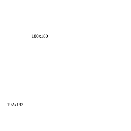
180x180
192x192