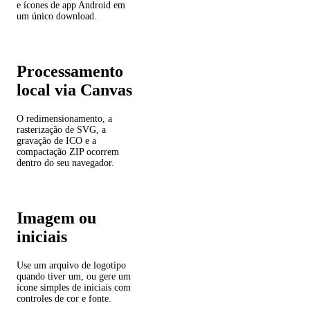
e ícones de app Android em
um único download.
Processamento
local via Canvas
O redimensionamento, a
rasterização de SVG, a
gravação de ICO e a
compactação ZIP ocorrem
dentro do seu navegador.
Imagem ou
iniciais
Use um arquivo de logotipo
quando tiver um, ou gere um
ícone simples de iniciais com
controles de cor e fonte.