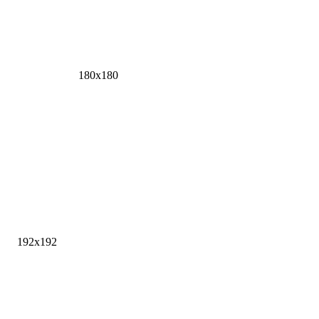
180x180
192x192