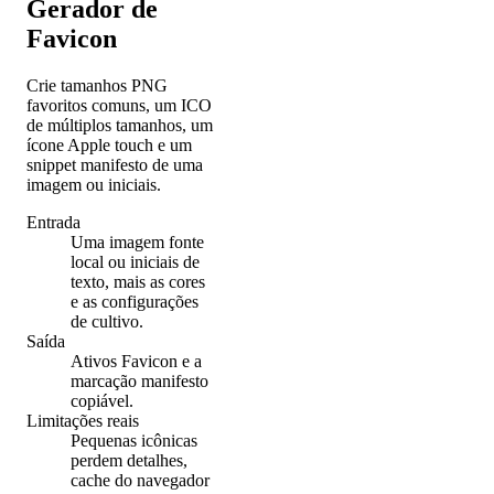
Gerador de
Favicon
Crie tamanhos PNG
favoritos comuns, um ICO
de múltiplos tamanhos, um
ícone Apple touch e um
snippet manifesto de uma
imagem ou iniciais.
Entrada
Uma imagem fonte
local ou iniciais de
texto, mais as cores
e as configurações
de cultivo.
Saída
Ativos Favicon e a
marcação manifesto
copiável.
Limitações reais
Pequenas icônicas
perdem detalhes,
cache do navegador