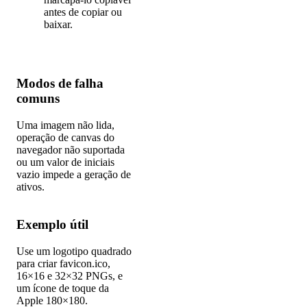
antes de copiar ou
baixar.
Modos de falha
comuns
Uma imagem não lida,
operação de canvas do
navegador não suportada
ou um valor de iniciais
vazio impede a geração de
ativos.
Exemplo útil
Use um logotipo quadrado
para criar favicon.ico,
16×16 e 32×32 PNGs, e
um ícone de toque da
Apple 180×180.