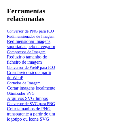
Ferramentas
relacionadas
Conversor de PNG para ICO
Redimensionador de Imagem
Redimensionar imagens
suportadas pelo navegador
Compressor de Imagem
Reduzir o tamanho do
ficheiro de imagem
Conversor de WebP para ICO
Criar favicon.ico a partir
de WebP
Cortador de Imagem
Cortar imagens localmente
Otimizador SVG
Arquivos SVG limpos
Conversor de SVG para PNG
Criar tamanhos de PNG
transparente a partir de um
logotipo ou ícone SVG