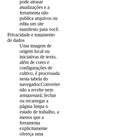
pode atrasar
atualizações e a
ferramenta não
publica arquivos ou
edita um site
manifesto para você.
Privacidade e tratamento
de dados
Uma imagem de
origem local ou
iniciativas de texto,
além de cores e
configurações de
cultivo, é processada
nesta tabela do
navegador.Converter
não a recebe nem
armazenará; fechar
ou recarregar a
página limpa o
estado de trabalho, a
menos que a
ferramenta
explicitamente
ofereça uma