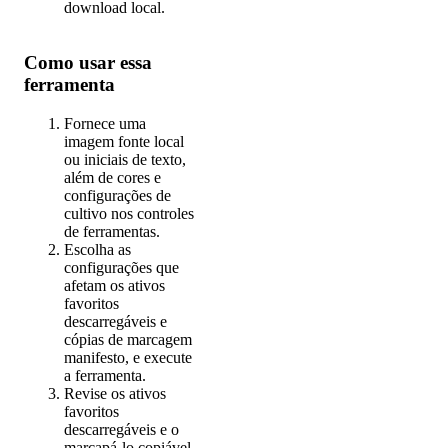
download local.
Como usar essa
ferramenta
Fornece uma
imagem fonte local
ou iniciais de texto,
além de cores e
configurações de
cultivo nos controles
de ferramentas.
Escolha as
configurações que
afetam os ativos
favoritos
descarregáveis e
cópias de marcagem
manifesto, e execute
a ferramenta.
Revise os ativos
favoritos
descarregáveis e o
marcapá-lo copiável