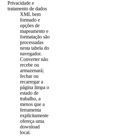
Privacidade e
tratamento de dados
XML bem
formado e
opções de
mapeamento e
formatação são
processadas
nesta tabela do
navegador.
Converter não
recebe ou
armazenará;
fechar ou
recarregar a
página limpa o
estado de
trabalho, a
menos que a
ferramenta
explicitamente
ofereça uma
download
local.