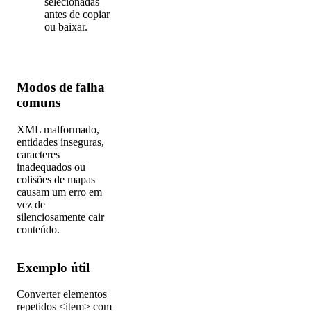
selecionadas
antes de copiar
ou baixar.
Modos de falha
comuns
XML malformado,
entidades inseguras,
caracteres
inadequados ou
colisões de mapas
causam um erro em
vez de
silenciosamente cair
conteúdo.
Exemplo útil
Converter elementos
repetidos <item> com