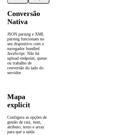
Conversão
Nativa
JSON parsing e XML
parsing funcionam no
seu dispositivo com o
navegador bundled
JavaScript. Não há
upload endpoint, queue
ou trabalho de
conversão do lado do
servidor.
Mapa
explicit
Configura as opções de
gestão de raiz, item,
atributo, texto e array
para que a saída