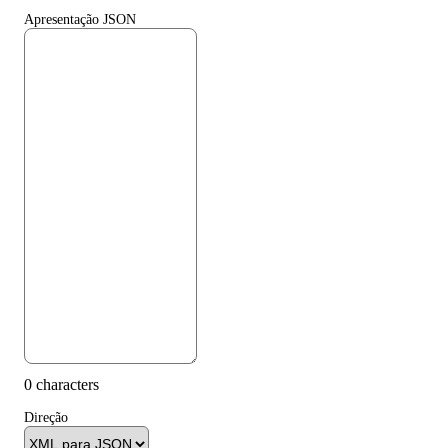
Apresentação JSON
0 characters
Direção