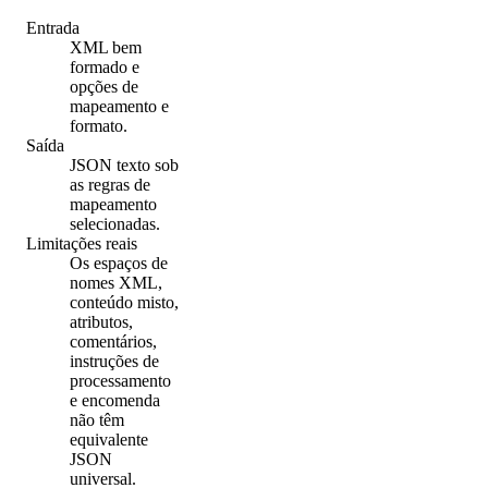
Entrada
XML bem
formado e
opções de
mapeamento e
formato.
Saída
JSON texto sob
as regras de
mapeamento
selecionadas.
Limitações reais
Os espaços de
nomes XML,
conteúdo misto,
atributos,
comentários,
instruções de
processamento
e encomenda
não têm
equivalente
JSON
universal.