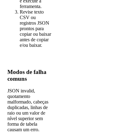
e execute a
ferramenta.
Revise texto
CSV ou
registros JSON
prontos para
copiar ou baixar
antes de copiar
e/ou baixar.
Modos de falha
comuns
JSON invalid,
quotamento
malformado, cabeças
duplicadas, linhas de
raio ou um valor de
nível superior sem
forma de tabela
causam um erro.