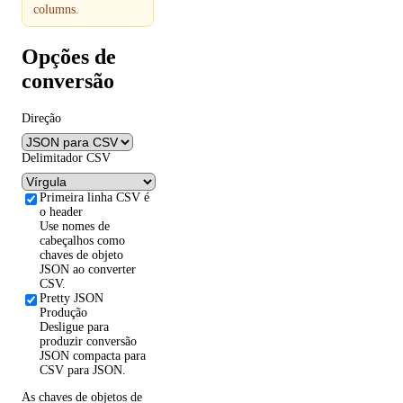
columns.
Opções de
conversão
Direção
Delimitador CSV
Primeira linha CSV é
o header
Use nomes de
cabeçalhos como
chaves de objeto
JSON ao converter
CSV.
Pretty JSON
Produção
Desligue para
produzir conversão
JSON compacta para
CSV para JSON.
As chaves de objetos de