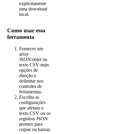
explicitamente
uma download
local.
Como usar essa
ferramenta
Fornecer um
array
JSON/objet ou
texto CSV mais
opções de
direção e
delimitar nos
controles de
ferramentas.
Escolha as
configurações
que afetam o
texto CSV ou os
registros JSON
prontos para
copiar ou baixar,