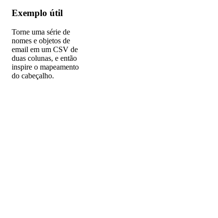
Exemplo útil
Torne uma série de
nomes e objetos de
email em um CSV de
duas colunas, e então
inspire o mapeamento
do cabeçalho.