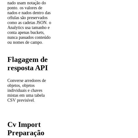
nado usam notação do
ponto. os valores de
nados e nados dentro das
células são preservados
como as cadeias JSON. o
Analytics usa tamanho e
conta apenas buckets,
nunca passados conteúdo
ou nomes de campo.
Flagagem de
resposta API
Converse arredores de
objetos, objetos
individuais e chaves
mistas em uma tabela
CSV previsível.
Cv Import
Preparação