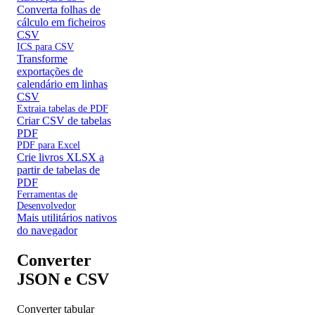
Converta folhas de
cálculo em ficheiros
CSV
ICS para CSV
Transforme
exportações de
calendário em linhas
CSV
Extraia tabelas de PDF
Criar CSV de tabelas
PDF
PDF para Excel
Crie livros XLSX a
partir de tabelas de
PDF
Ferramentas de
Desenvolvedor
Mais utilitários nativos
do navegador
Converter
JSON e CSV
Converter tabular