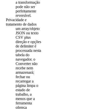
a transformação
pode não ser
perfeitamente
reversível.
Privacidade e
tratamento de dados
um array/objeto
JSON ou texto
CSV plus
direção e opções
de delimiter é
processada nesta
tabela do
navegador. o
Converter não
recebe nem
armazenará;
fechar ou
recarregar a
página limpa o
estado de
trabalho, a
menos que a
ferramenta
ofereça