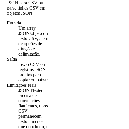
JSON para CSV ou
parse linhas CSV em
objetos JSON.
Entrada
Um array
JSON/objeto ou
texto CSV, além
de opções de
direção e
delimitação.
Saída
Texto CSV ou
registros JSON
prontos para
copiar ou baixar.
Limitações reais
JSON Nested
precisa de
convenções
flatulentes, tipos
CSV
permanecem
texto a menos
que concluído, e