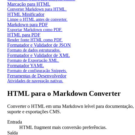
Marcação para HTML
Converter Markdown para HTML.
HTML Minificador
Limpe o HTML antes de converter.
Markdown para PDF
Exportar Markdown como PDF.
HTML para PDF
Render fonte HTML como PDF.
Formatador e Validador de JSON
Formato de dados estruturados.
Formatador e Validador de XML
Formato de Exportação XML.
Formatador YAML
Formato de configuração Snippets.
Ferramentas de Desenvolvedor
Atividades de navegação nativas.
HTML para o Markdown Converter
Converter o HTML em uma Markdown leível para documentação, r
suporte e exportações CMS.
Entrada
HTML fragment mais conversão preferências.
Saída