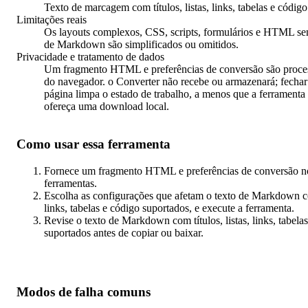
Texto de marcagem com títulos, listas, links, tabelas e códig
Limitações reais
Os layouts complexos, CSS, scripts, formulários e HTML s
de Markdown são simplificados ou omitidos.
Privacidade e tratamento de dados
Um fragmento HTML e preferências de conversão são proces
do navegador. o Converter não recebe ou armazenará; fechar 
página limpa o estado de trabalho, a menos que a ferramenta
ofereça uma download local.
Como usar essa ferramenta
Fornece um fragmento HTML e preferências de conversão no
ferramentas.
Escolha as configurações que afetam o texto de Markdown com
links, tabelas e código suportados, e execute a ferramenta.
Revise o texto de Markdown com títulos, listas, links, tabela
suportados antes de copiar ou baixar.
Modos de falha comuns