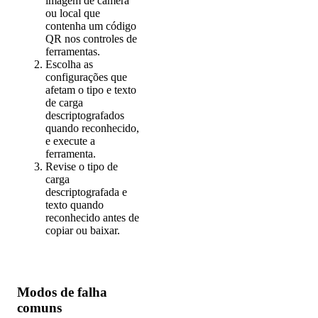
imagem de câmera
ou local que
contenha um código
QR nos controles de
ferramentas.
Escolha as
configurações que
afetam o tipo e texto
de carga
descriptografados
quando reconhecido,
e execute a
ferramenta.
Revise o tipo de
carga
descriptografada e
texto quando
reconhecido antes de
copiar ou baixar.
Modos de falha
comuns