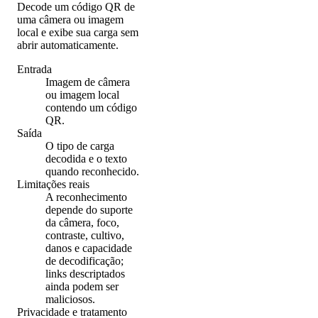
Decode um código QR de
uma câmera ou imagem
local e exibe sua carga sem
abrir automaticamente.
Entrada
Imagem de câmera
ou imagem local
contendo um código
QR.
Saída
O tipo de carga
decodida e o texto
quando reconhecido.
Limitações reais
A reconhecimento
depende do suporte
da câmera, foco,
contraste, cultivo,
danos e capacidade
de decodificação;
links descriptados
ainda podem ser
maliciosos.
Privacidade e tratamento