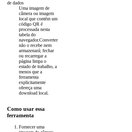
de dados
Uma imagem de
câmera ou imagem
local que contém um
código QR é
processada nesta
tabela do
navegador.Converter
não o recebe nem
armazenará; fechar
ou recarregar a
página limpa o
estado de trabalho, a
menos que a
ferramenta
explicitamente
ofereça uma
download local.
Como usar essa
ferramenta
Fornecer uma