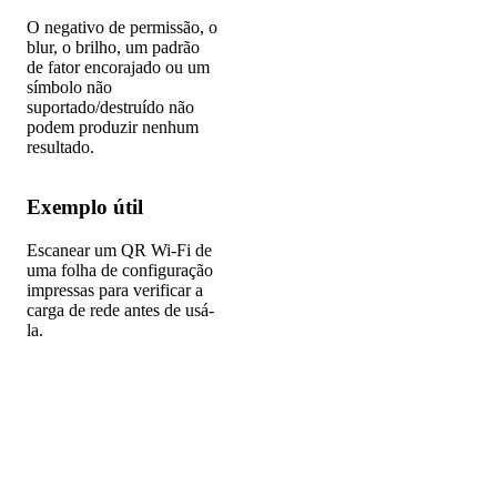
O negativo de permissão, o
blur, o brilho, um padrão
de fator encorajado ou um
símbolo não
suportado/destruído não
podem produzir nenhum
resultado.
Exemplo útil
Escanear um QR Wi-Fi de
uma folha de configuração
impressas para verificar a
carga de rede antes de usá-
la.