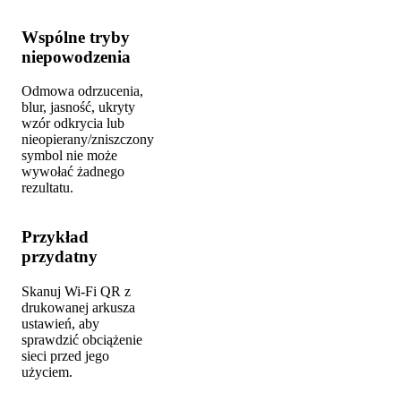
Wspólne tryby
niepowodzenia
Odmowa odrzucenia,
blur, jasność, ukryty
wzór odkrycia lub
nieopierany/zniszczony
symbol nie może
wywołać żadnego
rezultatu.
Przykład
przydatny
Skanuj Wi-Fi QR z
drukowanej arkusza
ustawień, aby
sprawdzić obciążenie
sieci przed jego
użyciem.