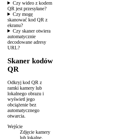
Czy wideo z kodem
QR jest przesyłane?
Czy mogę
skanować kod QR z
ekranu?
Czy skaner otwiera
automatycznie
decodowane adresy
URL?
Skaner kodów
QR
Odkryj kod QR z
ramki kamery lub
lokalnego obrazu i
wyświetl jego
obciążenie bez
automatycznego
otwarcia.
Wejście
Zdjęcie kamery
lub lokalne,