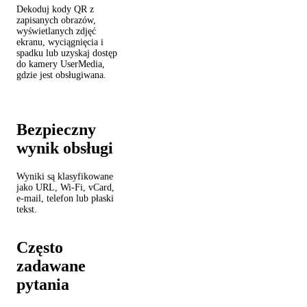
Dekoduj kody QR z
zapisanych obrazów,
wyświetlanych zdjęć
ekranu, wyciągnięcia i
spadku lub uzyskaj dostęp
do kamery UserMedia,
gdzie jest obsługiwana.
Bezpieczny
wynik obsługi
Wyniki są klasyfikowane
jako URL, Wi-Fi, vCard,
e-mail, telefon lub płaski
tekst.
Często
zadawane
pytania