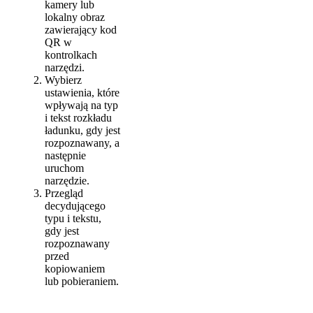
kamery lub
lokalny obraz
zawierający kod
QR w
kontrolkach
narzędzi.
Wybierz
ustawienia, które
wpływają na typ
i tekst rozkładu
ładunku, gdy jest
rozpoznawany, a
następnie
uruchom
narzędzie.
Przegląd
decydującego
typu i tekstu,
gdy jest
rozpoznawany
przed
kopiowaniem
lub pobieraniem.