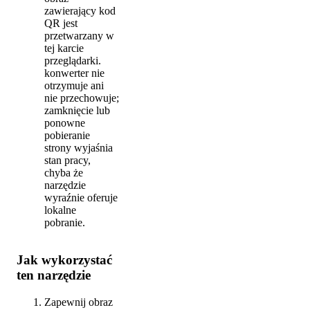
zawierający kod
QR jest
przetwarzany w
tej karcie
przeglądarki.
konwerter nie
otrzymuje ani
nie przechowuje;
zamknięcie lub
ponowne
pobieranie
strony wyjaśnia
stan pracy,
chyba że
narzędzie
wyraźnie oferuje
lokalne
pobranie.
Jak wykorzystać
ten narzędzie
Zapewnij obraz