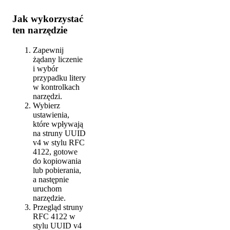
Jak wykorzystać
ten narzędzie
Zapewnij
żądany liczenie
i wybór
przypadku litery
w kontrolkach
narzędzi.
Wybierz
ustawienia,
które wpływają
na struny UUID
v4 w stylu RFC
4122, gotowe
do kopiowania
lub pobierania,
a następnie
uruchom
narzędzie.
Przegląd struny
RFC 4122 w
stylu UUID v4