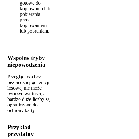
gotowe do
kopiowania lub
pobierania
przed
kopiowaniem
lub pobraniem.
Wspólne tryby
niepowodzenia
Przeglądarka bez
bezpiecznej generacji
losowej nie może
tworzyć wartości, a
bardzo duże liczby są
ograniczone do
ochrony karty.
Przykład
przydatny