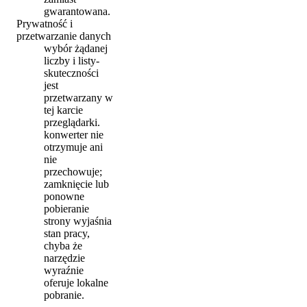
gwarantowana.
Prywatność i
przetwarzanie danych
wybór żądanej
liczby i listy-
skuteczności
jest
przetwarzany w
tej karcie
przeglądarki.
konwerter nie
otrzymuje ani
nie
przechowuje;
zamknięcie lub
ponowne
pobieranie
strony wyjaśnia
stan pracy,
chyba że
narzędzie
wyraźnie
oferuje lokalne
pobranie.