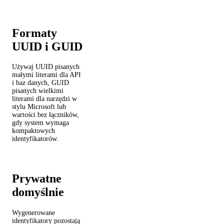
Formaty
UUID i GUID
Używaj UUID pisanych
małymi literami dla API
i baz danych, GUID
pisanych wielkimi
literami dla narzędzi w
stylu Microsoft lub
wartości bez łączników,
gdy system wymaga
kompaktowych
identyfikatorów.
Prywatne
domyślnie
Wygenerowane
identyfikatory pozostają