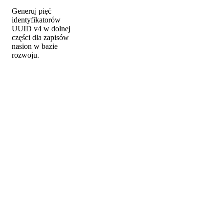
Generuj pięć
identyfikatorów
UUID v4 w dolnej
części dla zapisów
nasion w bazie
rozwoju.