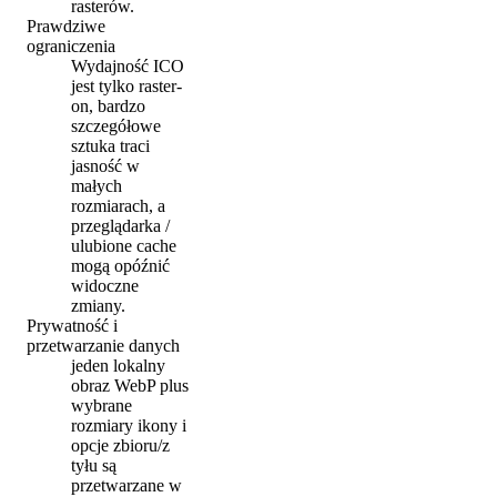
rasterów.
Prawdziwe
ograniczenia
Wydajność ICO
jest tylko raster-
on, bardzo
szczegółowe
sztuka traci
jasność w
małych
rozmiarach, a
przeglądarka /
ulubione cache
mogą opóźnić
widoczne
zmiany.
Prywatność i
przetwarzanie danych
jeden lokalny
obraz WebP plus
wybrane
rozmiary ikony i
opcje zbioru/z
tyłu są
przetwarzane w