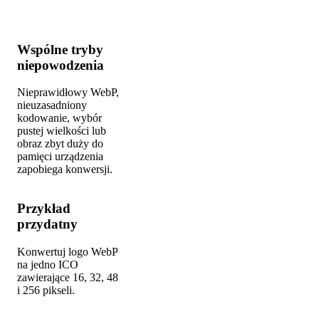
Wspólne tryby
niepowodzenia
Nieprawidłowy WebP,
nieuzasadniony
kodowanie, wybór
pustej wielkości lub
obraz zbyt duży do
pamięci urządzenia
zapobiega konwersji.
Przykład
przydatny
Konwertuj logo WebP
na jedno ICO
zawierające 16, 32, 48
i 256 pikseli.