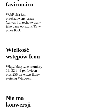
favicon.ico
WebP alfa jest
przekazywany przez
Canvas i przechowywany
jako dane obrazu PNG w
pliku ICO.
Wielkość
wstępów Icon
Włącz klasyczne rozmiary
16, 32 i 48 px favicon
plus 256 px wstęp ikony
systemu Windows.
Nie ma
konwersji