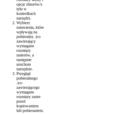
opcje zbiorów/z
tyłu w
kontrolkach
narzędzi.
Wybierz
ustawienia, które
wpływają na
pobieralny .ico
zawierający
wymagane
rozmiary
rasterów, a
następnie
uruchom
narzędzie.
Przegląd
pobieralnego
.ico
zawierającego
wymagane
rozmiary raster
przed
kopiowaniem
lub pobieraniem.