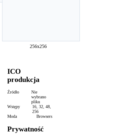
128x128
256x256
ICO
produkcja
Źródło
Nie
wybrano
pliku
Wstępy
16, 32, 48,
256
Moda
Browsers
Prywatność