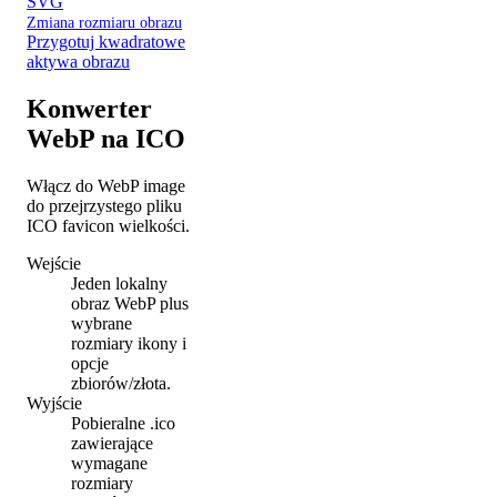
SVG
Zmiana rozmiaru obrazu
Przygotuj kwadratowe
aktywa obrazu
Konwerter
WebP na ICO
Włącz do WebP image
do przejrzystego pliku
ICO favicon wielkości.
Wejście
Jeden lokalny
obraz WebP plus
wybrane
rozmiary ikony i
opcje
zbiorów/złota.
Wyjście
Pobieralne .ico
zawierające
wymagane
rozmiary