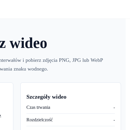
z wideo
 interwałów i pobierz zdjęcia PNG, JPG lub WebP
dawania znaku wodnego.
Szczegóły wideo
Czas trwania
-
z
Rozdzielczość
-