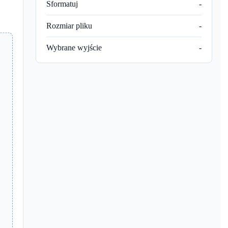
Sformatuj
-
Rozmiar pliku
-
Wybrane wyjście
-