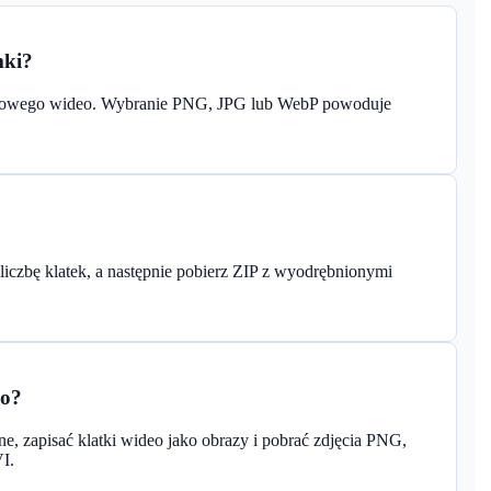
mki?
dłowego wideo. Wybranie PNG, JPG lub WebP powoduje
 liczbę klatek, a następnie pobierz ZIP z wyodrębnionymi
eo?
ne, zapisać klatki wideo jako obrazy i pobrać zdjęcia PNG,
I.