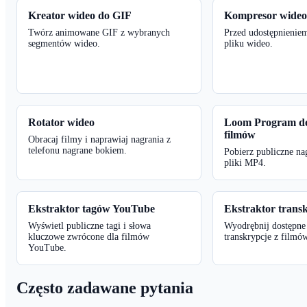
Kreator wideo do GIF
Kompresor wideo
Twórz animowane GIF z wybranych
Przed udostępnienie
segmentów wideo.
pliku wideo.
Rotator wideo
Loom Program do
filmów
Obracaj filmy i naprawiaj nagrania z
telefonu nagrane bokiem.
Pobierz publiczne n
pliki MP4.
Ekstraktor tagów YouTube
Ekstraktor trans
Wyświetl publiczne tagi i słowa
Wyodrębnij dostępne 
kluczowe zwrócone dla filmów
transkrypcje z film
YouTube.
Często zadawane pytania