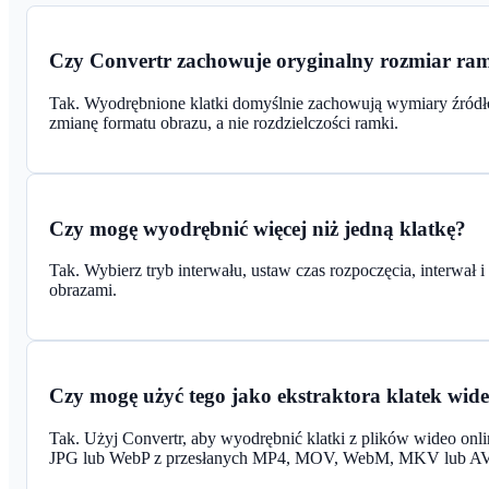
Czy Convertr zachowuje oryginalny rozmiar ra
Tak. Wyodrębnione klatki domyślnie zachowują wymiary źró
zmianę formatu obrazu, a nie rozdzielczości ramki.
Czy mogę wyodrębnić więcej niż jedną klatkę?
Tak. Wybierz tryb interwału, ustaw czas rozpoczęcia, interwał i
obrazami.
Czy mogę użyć tego jako ekstraktora klatek wid
Tak. Użyj Convertr, aby wyodrębnić klatki z plików wideo onli
JPG lub WebP z przesłanych MP4, MOV, WebM, MKV lub AV