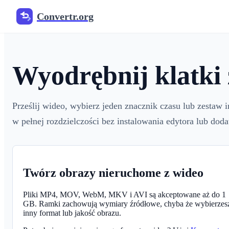
Convertr.org
Wyodrębnij klatki 
Prześlij wideo, wybierz jeden znacznik czasu lub zestaw
w pełnej rozdzielczości bez instalowania edytora lub do
Twórz obrazy nieruchome z wideo
Pliki MP4, MOV, WebM, MKV i AVI są akceptowane aż do 1
GB. Ramki zachowują wymiary źródłowe, chyba że wybierzes
inny format lub jakość obrazu.