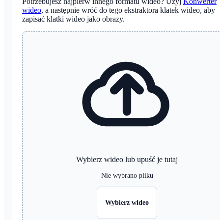
Potrzebujesz najpierw innego formatu wideo? Użyj
Konwerter
wideo
, a następnie wróć do tego ekstraktora klatek wideo, aby
zapisać klatki wideo jako obrazy.
Wybierz wideo lub upuść je tutaj
Nie wybrano pliku
Wybierz wideo