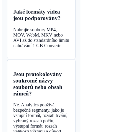
Jaké formáty videa
jsou podporovány?
Nahrajte soubory MP4,
MOV, WebM, MKV nebo
AVI až do standardního limitu
nahrávání 1 GB Convertr.
Jsou protokolovány
soukromé názvy
souborů nebo obsah
rámců?
Ne. Analytics používá
bezpečné segmenty, jako je
vstupní formát, rozsah trvání,
vybraný rozsah počtu,
výstupní formát, rozsah
velikosti výstupu a důvod