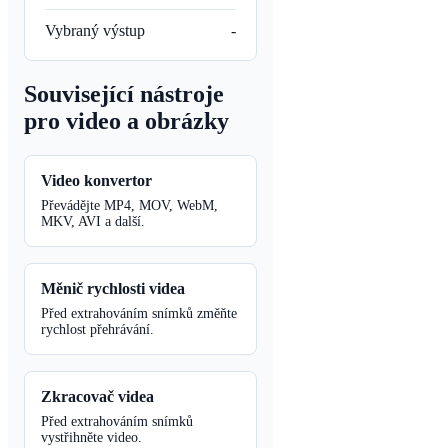
Vybraný výstup
-
Související nástroje
pro video a obrázky
Video konvertor
Převádějte MP4, MOV, WebM,
MKV, AVI a další.
Měnič rychlosti videa
Před extrahováním snímků změňte
rychlost přehrávání.
Zkracovač videa
Před extrahováním snímků
vystřihněte video.