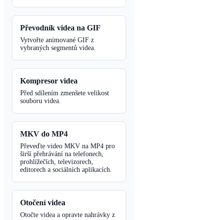
Převodník videa na GIF
Vytvořte animované GIF z
vybraných segmentů videa.
Kompresor videa
Před sdílením zmenšete velikost
souboru videa.
MKV do MP4
Převeďte video MKV na MP4 pro
širší přehrávání na telefonech,
prohlížečích, televizorech,
editorech a sociálních aplikacích.
Otočení videa
Otočte videa a opravte nahrávky z