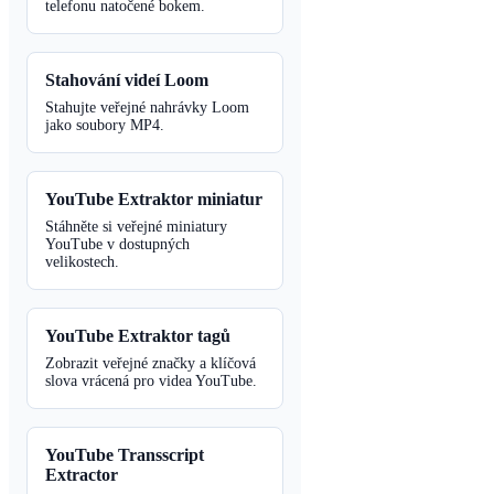
telefonu natočené bokem.
Stahování videí Loom
Stahujte veřejné nahrávky Loom
jako soubory MP4.
YouTube Extraktor miniatur
Stáhněte si veřejné miniatury
YouTube v dostupných
velikostech.
YouTube Extraktor tagů
Zobrazit veřejné značky a klíčová
slova vrácená pro videa YouTube.
YouTube Transscript
Extractor