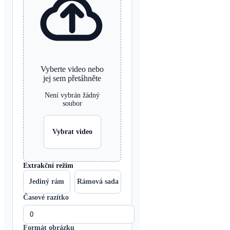
Vyberte video nebo
jej sem přetáhněte
Není vybrán žádný
soubor
Vybrat video
Extrakční režim
Jediný rám
Rámová sada
Časové razítko
Formát obrázku