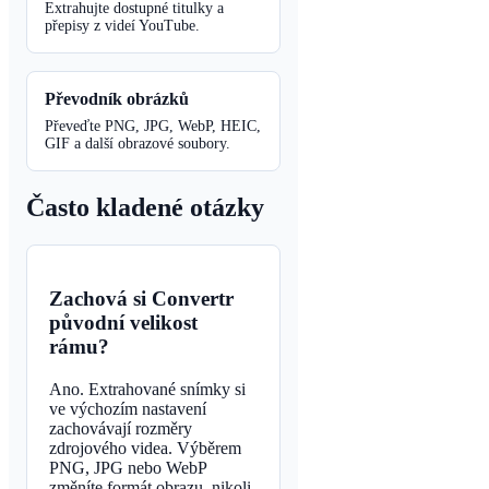
Extrahujte dostupné titulky a
přepisy z videí YouTube.
Převodník obrázků
Převeďte PNG, JPG, WebP, HEIC,
GIF a další obrazové soubory.
Často kladené otázky
Zachová si Convertr
původní velikost
rámu?
Ano. Extrahované snímky si
ve výchozím nastavení
zachovávají rozměry
zdrojového videa. Výběrem
PNG, JPG nebo WebP
změníte formát obrazu, nikoli