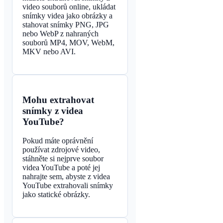
video souborů online, ukládat
snímky videa jako obrázky a
stahovat snímky PNG, JPG
nebo WebP z nahraných
souborů MP4, MOV, WebM,
MKV nebo AVI.
Mohu extrahovat
snímky z videa
YouTube?
Pokud máte oprávnění
používat zdrojové video,
stáhněte si nejprve soubor
videa YouTube a poté jej
nahrajte sem, abyste z videa
YouTube extrahovali snímky
jako statické obrázky.