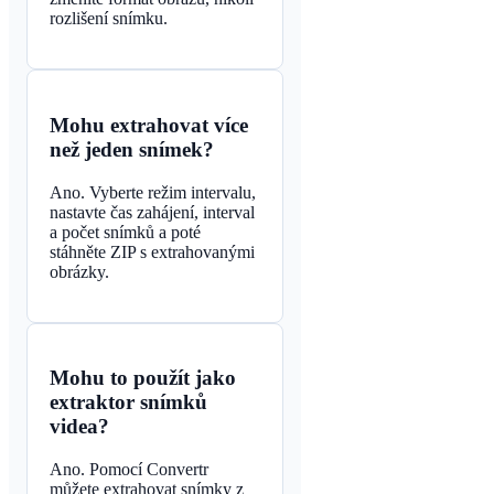
rozlišení snímku.
Mohu extrahovat více
než jeden snímek?
Ano. Vyberte režim intervalu,
nastavte čas zahájení, interval
a počet snímků a poté
stáhněte ZIP s extrahovanými
obrázky.
Mohu to použít jako
extraktor snímků
videa?
Ano. Pomocí Convertr
můžete extrahovat snímky z