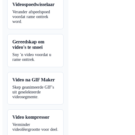
Videospoedwisselaar
Verander afspeelspoed
voordat rame onttrek
word.
Gereedskap om
video's te snoei
Sny 'n video voordat u
rame onttrek.
Video na GIF Maker
Skep geanimeerde GIF's
uit geselekteerde
videosegmente.
Video kompressor
Verminder
videolêergrootte voor deel.