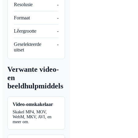
Resolusie
-
Formaat
-
Lêergrootte
-
Geselekteerde
-
uitset
Verwante video-
en
beeldhulpmiddels
Video-omskakelaar
Skakel MP4, MOV,
WebM, MKV, AVI, en
meer om.