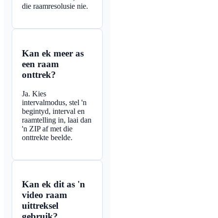
die raamresolusie nie.
Kan ek meer as
een raam
onttrek?
Ja. Kies
intervalmodus, stel 'n
begintyd, interval en
raamtelling in, laai dan
'n ZIP af met die
onttrekte beelde.
Kan ek dit as 'n
video raam
uittreksel
gebruik?