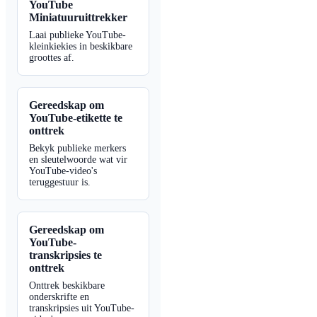
YouTube
Miniatuuruittrekker
Laai publieke YouTube-
kleinkiekies in beskikbare
groottes af.
Gereedskap om
YouTube-etikette te
onttrek
Bekyk publieke merkers
en sleutelwoorde wat vir
YouTube-video's
teruggestuur is.
Gereedskap om
YouTube-
transkripsies te
onttrek
Onttrek beskikbare
onderskrifte en
transkripsies uit YouTube-