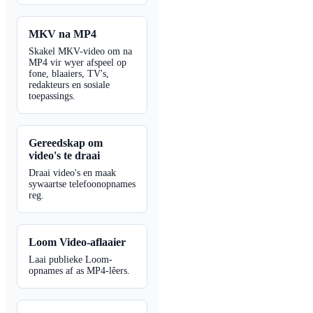
MKV na MP4
Skakel MKV-video om na
MP4 vir wyer afspeel op
fone, blaaiers, TV's,
redakteurs en sosiale
toepassings.
Gereedskap om
video's te draai
Draai video's en maak
sywaartse telefoonopnames
reg.
Loom Video-aflaaier
Laai publieke Loom-
opnames af as MP4-lêers.