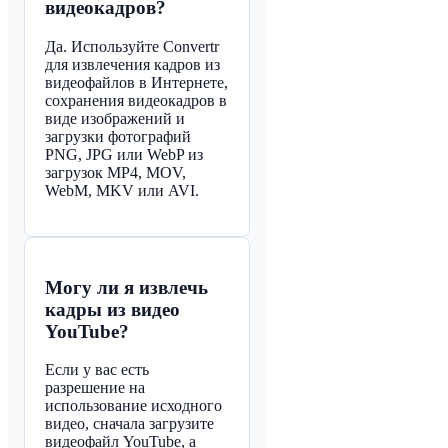
видеокадров?
Да. Используйте Convertr
для извлечения кадров из
видеофайлов в Интернете,
сохранения видеокадров в
виде изображений и
загрузки фотографий
PNG, JPG или WebP из
загрузок MP4, MOV,
WebM, MKV или AVI.
Могу ли я извлечь
кадры из видео
YouTube?
Если у вас есть
разрешение на
использование исходного
видео, сначала загрузите
видеофайл YouTube, а