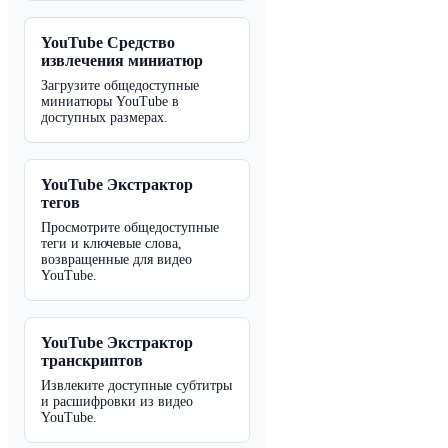
YouTube Средство
извлечения миниатюр
Загрузите общедоступные
миниатюры YouTube в
доступных размерах.
YouTube Экстрактор
тегов
Просмотрите общедоступные
теги и ключевые слова,
возвращенные для видео
YouTube.
YouTube Экстрактор
транскриптов
Извлеките доступные субтитры
и расшифровки из видео
YouTube.