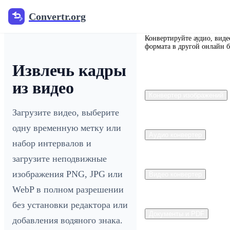
Convertr.org
Convertr.org
Конвертируйте аудио, виде
формата в другой онлайн б
Извлечь кадры
из видео
Конвертер изображений
Загрузите видео, выберите
одну временную метку или
Аудио конвертер
набор интервалов и
загрузите неподвижные
изображения PNG, JPG или
Видео конвертер
WebP в полном разрешении
без установки редактора или
Документы и PDF
добавления водяного знака.