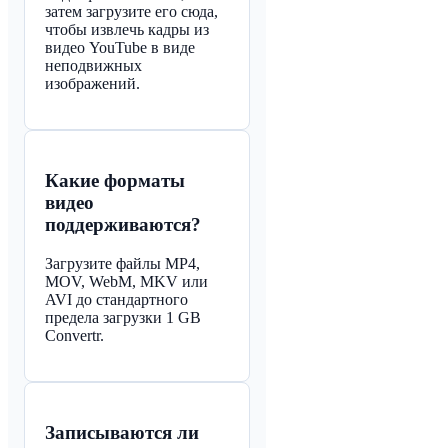
затем загрузите его сюда,
чтобы извлечь кадры из
видео YouTube в виде
неподвижных
изображений.
Какие форматы
видео
поддерживаются?
Загрузите файлы MP4,
MOV, WebM, MKV или
AVI до стандартного
предела загрузки 1 GB
Convertr.
Записываются ли