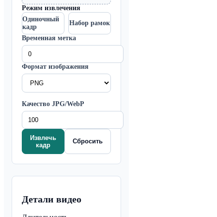
Режим извлечения
Одиночный
Набор рамок
кадр
Временная метка
Формат изображения
Качество JPG/WebP
Извлечь
Сбросить
кадр
Детали видео