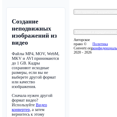
Инструменты разработчи
Создание
неподвижных
Компания и юридическая
изображений из
Авторское
видео
право ©
Политика
Convertr.org
конфиденциаль
2020 - 2026
Файлы MP4, MOV, WebM,
MKV и AVI принимаются
до 1 GB. Кадры
сохраняют исходные
размеры, если вы не
выберете другой формат
или качество
изображения.
Сначала нужен другой
формат видео?
Используйте
Видео
конвертер
, а затем
вернитесь к этому