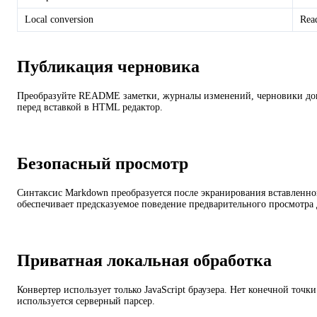
Local conversion
Rea
Публикация черновика
Преобразуйте README заметки, журналы изменений, черновики д
перед вставкой в HTML редактор.
Безопасный просмотр
Синтаксис Markdown преобразуется после экранирования вставленн
обеспечивает предсказуемое поведение предварительного просмотра
Приватная локальная обработка
Конвертер использует только JavaScript браузера. Нет конечной точки
используется серверный парсер.