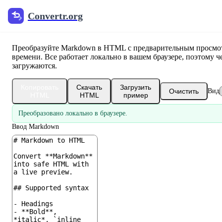
Convertr.org
Конвертер Markdown в HT
Преобразуйте Markdown в HTML с предварительным просмо
времени. Все работает локально в вашем браузере, поэтому ч
загружаются.
Копировать
Скачать
Загрузить
Очистить
Вид
HTML
HTML
пример
Преобразовано локально в браузере.
Ввод Markdown