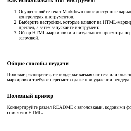
Как использовать этот инструмент
Осуществляйте текст Markdown плюс доступные вариан
контролерах инструментов.
Выберите настройки, которые влияют на HTML-марки
преглед, а затем запускайте инструмент.
Обзор HTML-маркировки и визуального просмотра пе
загрузкой.
Общие способы неудачи
Половые расширения, не поддерживаемая синтеза или опасн
маркировки требуют пересмотра даже при удалении рендера.
Полезный пример
Конвертируйте раздел README с заголовками, кодовыми фо
списком в HTML.