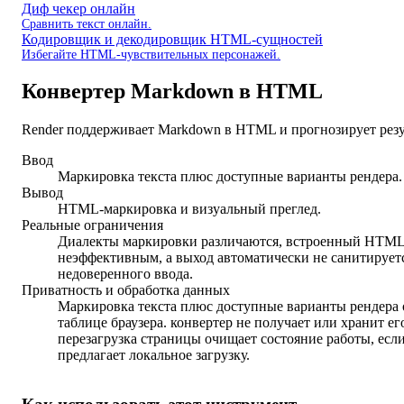
Диф чекер онлайн
Сравнить текст онлайн.
Кодировщик и декодировщик HTML-сущностей
Избегайте HTML-чувствительных персонажей.
Конвертер Markdown в HTML
Render поддерживает Markdown в HTML и прогнозирует резу
Ввод
Маркировка текста плюс доступные варианты рендера.
Вывод
HTML-маркировка и визуальный преглед.
Реальные ограничения
Диалекты маркировки различаются, встроенный HTML
неэффективным, а выход автоматически не санитирует
недоверенного ввода.
Приватность и обработка данных
Маркировка текста плюс доступные варианты рендера 
таблице браузера. конвертер не получает или хранит ег
перезагрузка страницы очищает состояние работы, есл
предлагает локальное загрузку.