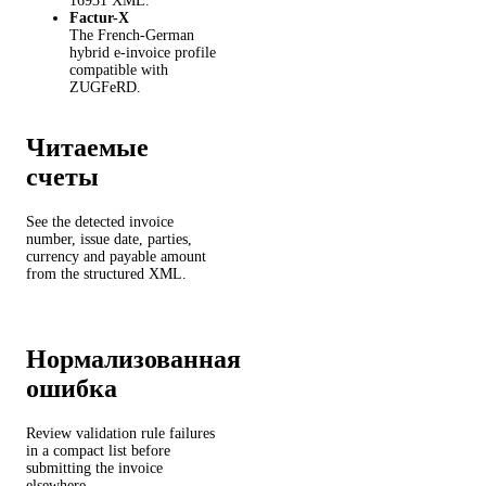
16931 XML.
Factur-X
The French-German
hybrid e-invoice profile
compatible with
ZUGFeRD.
Читаемые
счеты
See the detected invoice
number, issue date, parties,
currency and payable amount
from the structured XML.
Нормализованная
ошибка
Review validation rule failures
in a compact list before
submitting the invoice
elsewhere.