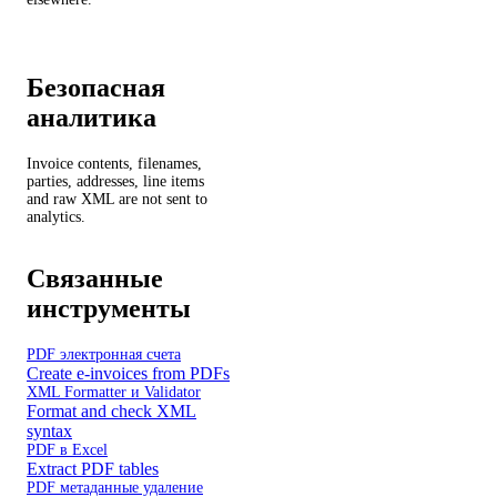
Безопасная
аналитика
Invoice contents, filenames,
parties, addresses, line items
and raw XML are not sent to
analytics.
Связанные
инструменты
PDF электронная счета
Create e-invoices from PDFs
XML Formatter и Validator
Format and check XML
syntax
PDF в Excel
Extract PDF tables
PDF метаданные удаление