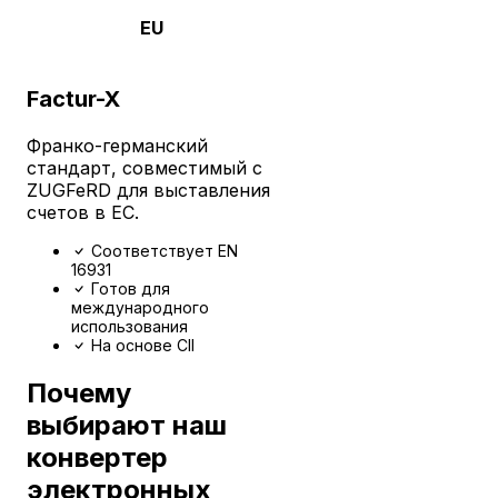
EU
Factur-X
Франко-германский
стандарт, совместимый с
ZUGFeRD для выставления
счетов в ЕС.
Соответствует EN
16931
Готов для
международного
использования
На основе CII
Почему
выбирают наш
конвертер
электронных