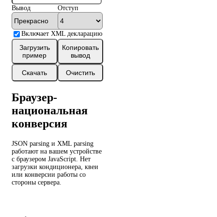
Вывод
Отступ
Включает XML декларацию
Загрузить
Копировать
пример
вывод
Скачать
Очистить
Браузер-
национальная
конверсия
JSON parsing и XML parsing
работают на вашем устройстве
с браузером JavaScript. Нет
загрузки кондиционера, квеи
или конверсии работы со
стороны сервера.