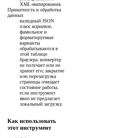
XML-мапирования.
Приватность и обработка
данных
валидный JSON
плюс корневое,
фамильное и
форматируемые
варианты
обрабатываются в
этой таблице
браузера. конвертер
не получает или не
хранит его; закрытие
или перезагрузка
страницы очищает
состояние работы,
если инструмент
явно не предлагает
локальный загрузку.
Как использовать
этот инструмент