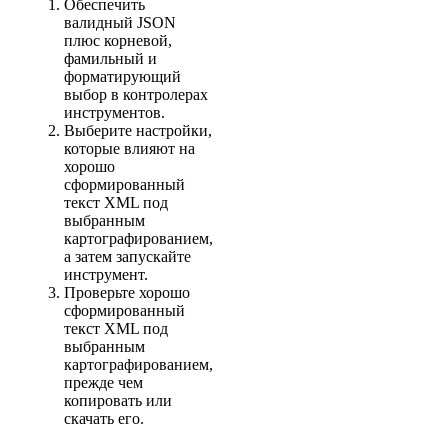
Обеспечить
валидный JSON
плюс корневой,
фамильный и
форматирующий
выбор в контролерах
инструментов.
Выберите настройки,
которые влияют на
хорошо
сформированный
текст XML под
выбранным
картографированием,
а затем запускайте
инструмент.
Проверьте хорошо
сформированный
текст XML под
выбранным
картографированием,
прежде чем
копировать или
скачать его.