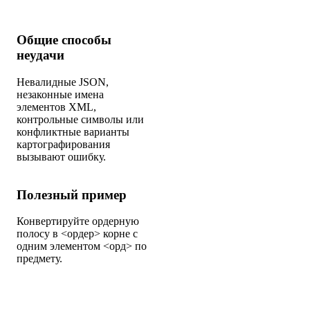
Общие способы
неудачи
Невалидные JSON,
незаконные имена
элементов XML,
контрольные символы или
конфликтные варианты
картографирования
вызывают ошибку.
Полезный пример
Конвертируйте ордерную
полосу в <ордер> корне с
одним элементом <орд> по
предмету.