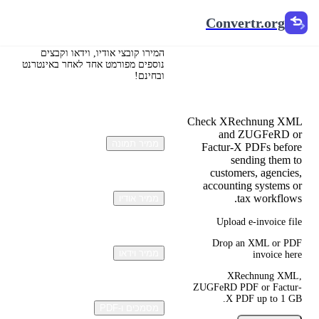
Convertr.org
Convertr.org
חשבונאות
אלקטרונית ו-
המירו קובצי אודיו, וידאו וקבצים
נוספים מפורמט אחד לאחר באינטרנט
ובחינם!
Viewer
Check XRechnung XML
and ZUGFeRD or
ממיר תמונה
Factur-X PDFs before
sending them to
customers, agencies,
accounting systems or
tax workflows.
ממיר אודיו
Upload e-invoice file
Drop an XML or PDF
ממיר וידאו
invoice here
XRechnung XML,
ZUGFeRD PDF or Factur-
X PDF up to 1 GB.
מסמכים ו-PDF