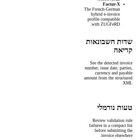
Factur-X
The French-German
hybrid e-invoice
profile compatible
with ZUGFeRD.
שדות חשבונאות
קריאה
See the detected invoice
number, issue date, parties,
currency and payable
amount from the structured
XML.
טעות נורמלי
Review validation rule
failures in a compact list
before submitting the
invoice elsewhere.