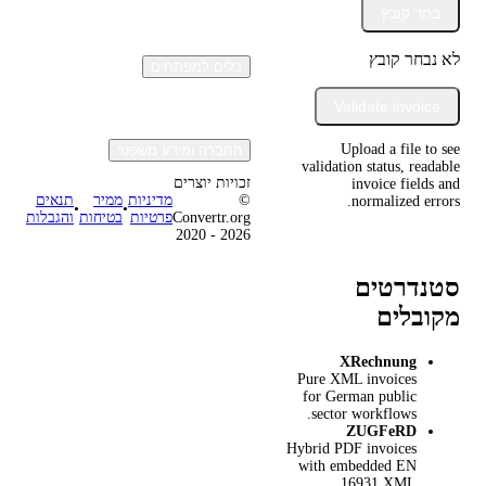
בחר קובץ
לא נבחר קובץ
כלים למפתחים
Validate invoice
Upload a file to see
החברה ומידע משפטי
validation status, readable
זכויות יוצרים
invoice fields and
תנאים
ממיר
מדיניות
©
normalized errors.
•
•
והגבלות
בטיחות
פרטיות
Convertr.org
2020 - 2026
סטנדרטים
מקובלים
XRechnung
Pure XML invoices
for German public
sector workflows.
ZUGFeRD
Hybrid PDF invoices
with embedded EN
16931 XML.