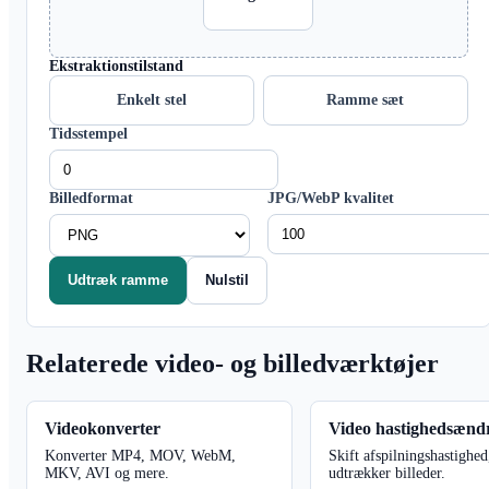
Ekstraktionstilstand
Enkelt stel
Ramme sæt
Tidsstempel
Billedformat
JPG/WebP kvalitet
Udtræk ramme
Nulstil
Relaterede video- og billedværktøjer
Videokonverter
Video hastighedsænd
Konverter MP4, MOV, WebM,
Skift afspilningshastighed
MKV, AVI og mere.
udtrækker billeder.