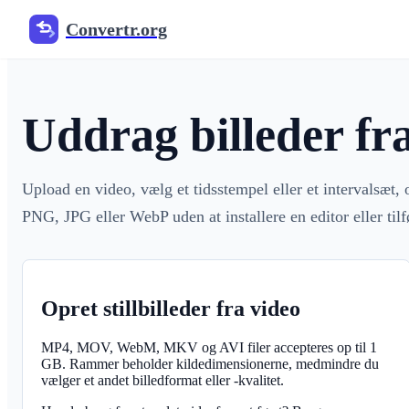
Convertr.org
Uddrag billeder fr
Upload en video, vælg et tidsstempel eller et intervalsæt, 
PNG, JPG eller WebP uden at installere en editor eller til
Opret stillbilleder fra video
MP4, MOV, WebM, MKV og AVI filer accepteres op til 1
GB. Rammer beholder kildedimensionerne, medmindre du
vælger et andet billedformat eller -kvalitet.