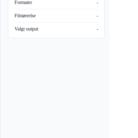
Formater
-
Filstørrelse
-
Valgt output
-