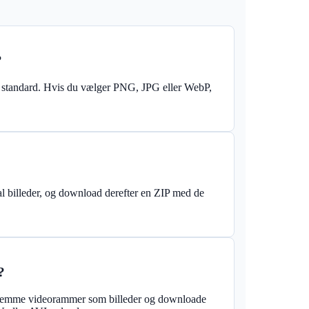
?
 standard. Hvis du vælger PNG, JPG eller WebP,
antal billeder, og download derefter en ZIP med de
?
ne, gemme videorammer som billeder og downloade