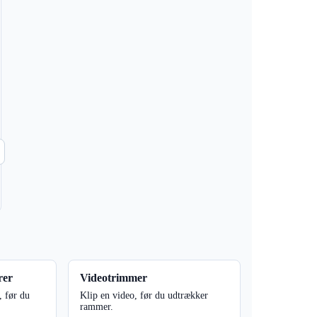
rer
Videotrimmer
, før du
Klip en video, før du udtrækker
rammer.