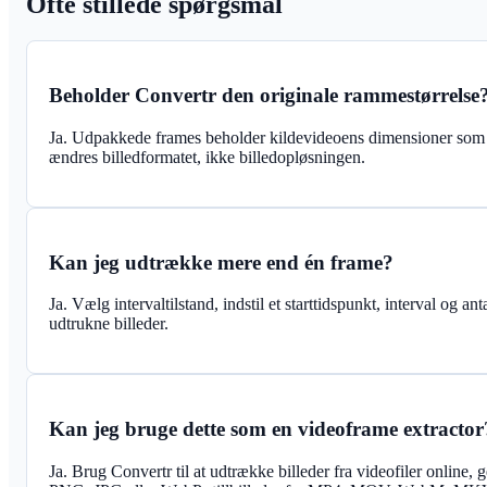
Ofte stillede spørgsmål
Beholder Convertr den originale rammestørrelse
Ja. Udpakkede frames beholder kildevideoens dimensioner som
ændres billedformatet, ikke billedopløsningen.
Kan jeg udtrække mere end én frame?
Ja. Vælg intervaltilstand, indstil et starttidspunkt, interval og 
udtrukne billeder.
Kan jeg bruge dette som en videoframe extractor
Ja. Brug Convertr til at udtrække billeder fra videofiler onli