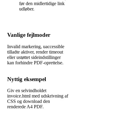
før den midlertidige link
udløber.
Vanlige fejlmoder
Invalid markering, uaccessible
tilladte aktiver, render timeout
eller ustøttet sideindstillinger
kan forhindre PDF-oprettelse.
Nyttig eksempel
Giv en selvindholdet
invoice.html med udskrivning af
CSS og download den
renderede A4 PDF.