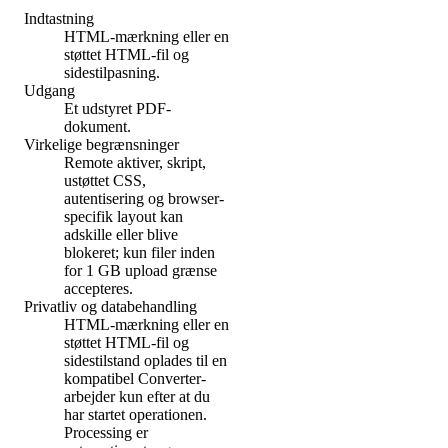
Indtastning
HTML-mærkning eller en
støttet HTML-fil og
sidestilpasning.
Udgang
Et udstyret PDF-
dokument.
Virkelige begrænsninger
Remote aktiver, skript,
ustøttet CSS,
autentisering og browser-
specifik layout kan
adskille eller blive
blokeret; kun filer inden
for 1 GB upload grænse
accepteres.
Privatliv og databehandling
HTML-mærkning eller en
støttet HTML-fil og
sidestilstand oplades til en
kompatibel Converter-
arbejder kun efter at du
har startet operationen.
Processing er