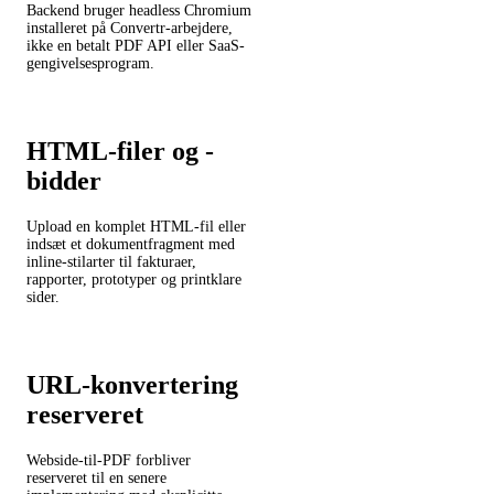
Backend bruger headless Chromium
installeret på Convertr-arbejdere,
ikke en betalt PDF API eller SaaS-
gengivelsesprogram.
HTML-filer og -
bidder
Upload en komplet HTML-fil eller
indsæt et dokumentfragment med
inline-stilarter til fakturaer,
rapporter, prototyper og printklare
sider.
URL-konvertering
reserveret
Webside-til-PDF forbliver
reserveret til en senere