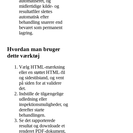
automatiseret, og
midlertidige kilde- og
resultatfiler slettes
automatisk efter
behandling snarere end
bevaret som permanent
lagring.
Hvordan man bruger
dette værktøj
Vælg HTML-mærkning
eller en støttet HTML-fil
og sidestilstand, og vent
på siden for at validere
det.
Indstille de tilgængelige
udledning eller
inspektionsmuligheder, og
derefter starte
behandlingen.
Se det rapporterede
resultat og downloade et
renderet PDF-dokument,