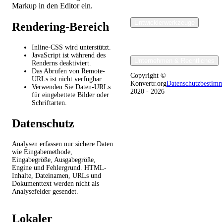
Markup in den Editor ein.
Entwicklerwerkzeuge
Rendering-Bereich
Inline-CSS wird unterstützt.
JavaScript ist während des
Unternehmen & Rechtliches
Renderns deaktiviert.
Das Abrufen von Remote-
Copyright ©
URLs ist nicht verfügbar.
Konvertr.org
Datenschutzbestim
Verwenden Sie Daten-URLs
2020 - 2026
für eingebettete Bilder oder
Schriftarten.
Datenschutz
Analysen erfassen nur sichere Daten
wie Eingabemethode,
Eingabegröße, Ausgabegröße,
Engine und Fehlergrund. HTML-
Inhalte, Dateinamen, URLs und
Dokumenttext werden nicht als
Analysefelder gesendet.
Lokaler