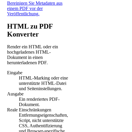
Bereinigen Sie Metadaten aus
einem PDF vor der
Veröffentlichung.
HTML zu PDF
Konverter
Render ein HTML oder ein
hochgeladenes HTML-
Dokument in einen
herunterladenen PDF.
Eingabe
HTML-Marking oder eine
unterstützte HTML-Datei
und Seiteninstellungen.
Ausgabe
Ein renderiertes PDF-
Dokument.
Reale Einschränkungen
Entfernungseigenschaften,
Script, nicht unterstützte
CSS, Authentifizierung
und Browser-spezifische