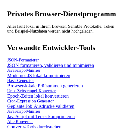
Privates Browser-Dienstprogramm
Alles läuft lokal in Ihrem Browser. Sensible Protokolle, Token
und Beispiel-Nutzdaten werden nicht hochgeladen.
Verwandte Entwickler-Tools
JSON-Formatierer
JSON formatieren, validieren und minimieren
JavaScript-Minifier
Modernes JS lokal komprimieren
Hash-Generator
Browser-lokale Prüfsummen generieren
Unix-Zeitstempel-Konverter
Epoch-Zeiten lokal konvertieren
Cron-Expression Generator
Geplante Job-Ausdrücke validieren
JavaScript-Minifier
JavaScript mit Terser komprimieren
Alle Konverter
Convertr-Tools durchsuchen