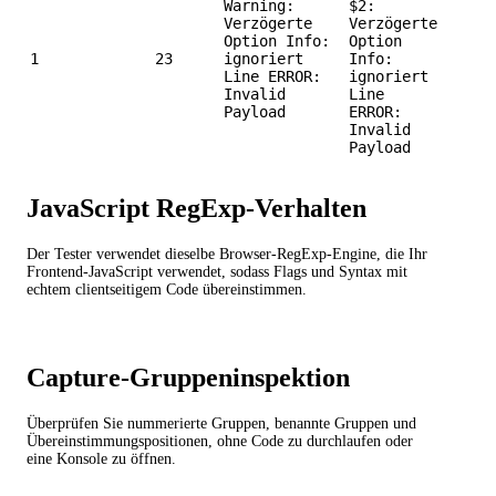
Warning:
$2:
Verzögerte
Verzögerte
Option Info:
Option
1
23
ignoriert
Info:
Line ERROR:
ignoriert
Invalid
Line
Payload
ERROR:
Invalid
Payload
JavaScript RegExp-Verhalten
Der Tester verwendet dieselbe Browser-RegExp-Engine, die Ihr
Frontend-JavaScript verwendet, sodass Flags und Syntax mit
echtem clientseitigem Code übereinstimmen.
Capture-Gruppeninspektion
Überprüfen Sie nummerierte Gruppen, benannte Gruppen und
Übereinstimmungspositionen, ohne Code zu durchlaufen oder
eine Konsole zu öffnen.