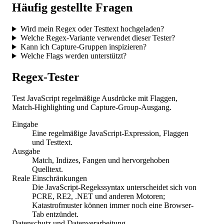
Häufig gestellte Fragen
Wird mein Regex oder Testtext hochgeladen?
Welche Regex-Variante verwendet dieser Tester?
Kann ich Capture-Gruppen inspizieren?
Welche Flags werden unterstützt?
Regex-Tester
Test JavaScript regelmäßige Ausdrücke mit Flaggen,
Match-Highlighting und Capture-Group-Ausgang.
Eingabe
Eine regelmäßige JavaScript-Expression, Flaggen
und Testtext.
Ausgabe
Match, Indizes, Fangen und hervorgehoben
Quelltext.
Reale Einschränkungen
Die JavaScript-Regekssyntax unterscheidet sich von
PCRE, RE2, .NET und anderen Motoren;
Katastrofmuster können immer noch eine Browser-
Tab entzündet.
Datenschutz und Datenverarbeitung