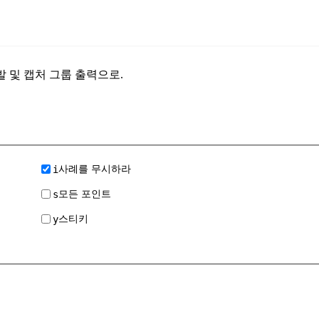
깃발 및 캡처 그룹 출력으로.
i
사례를 무시하라
s
모든 포인트
y
스티키