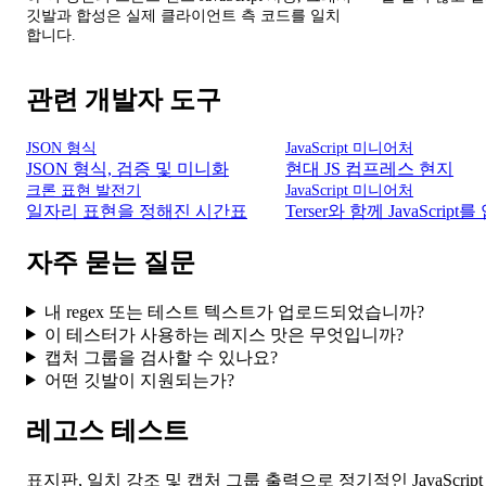
깃발과 합성은 실제 클라이언트 측 코드를 일치
합니다.
관련 개발자 도구
JSON 형식
JavaScript 미니어처
JSON 형식, 검증 및 미니화
현대 JS 컴프레스 현지
크론 표현 발전기
JavaScript 미니어처
일자리 표현을 정해진 시간표
Terser와 함께 JavaScript
자주 묻는 질문
내 regex 또는 테스트 텍스트가 업로드되었습니까?
이 테스터가 사용하는 레지스 맛은 무엇입니까?
캡처 그룹을 검사할 수 있나요?
어떤 깃발이 지원되는가?
레고스 테스트
표지판, 일치 강조 및 캡처 그룹 출력으로 정기적인 JavaScri