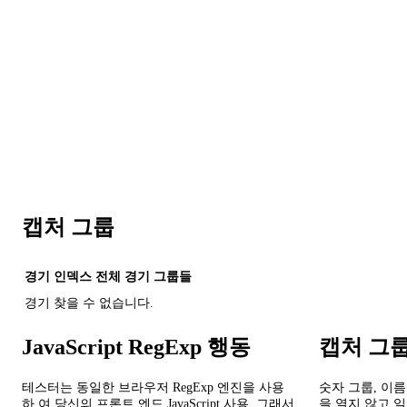
캡처 그룹
경기
인덱스
전체 경기
그룹들
경기 찾을 수 없습니다.
JavaScript RegExp 행동
캡처 그
테스터는 동일한 브라우저 RegExp 엔진을 사용
숫자 그룹, 이
하 여 당신의 프론트 엔드 JavaScript 사용, 그래서
을 열지 않고 