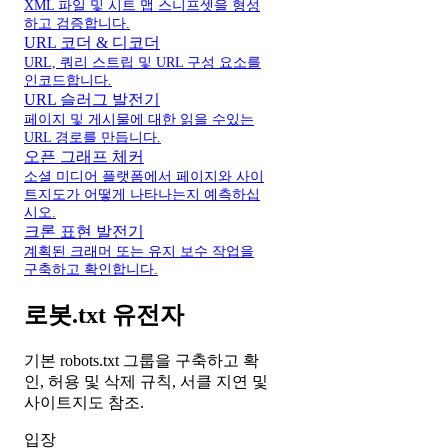
XML 파일 및 시트 맵 스니프셋을 형성
하고 검증합니다.
URL 코더 & 디코더
URL, 쿼리 스트립 및 URL 구성 요소를
인코드합니다.
URL 슬러그 발전기
페이지 및 게시물에 대한 읽을 수있는
URL 경로를 만듭니다.
오픈 그래프 체커
소셜 미디어 플랫폼에서 페이지와 사이
트지도가 어떻게 나타나는지 예측하십
시오.
크론 표현 발전기
계획된 크래머 또는 유지 보수 작업을
구축하고 확인합니다.
로봇.txt 유전자
기본 robots.txt 그룹을 구축하고 확
인, 허용 및 삭제 규칙, 서클 지연 및
사이트지도 참조.
입장