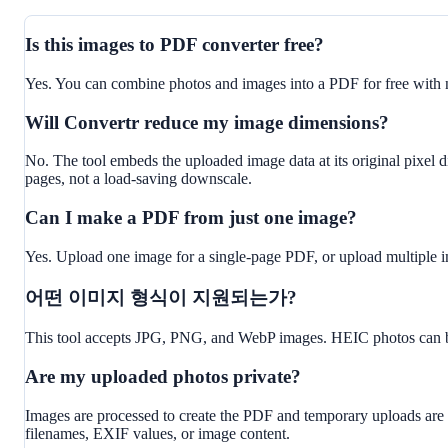
Is this images to PDF converter free?
Yes. You can combine photos and images into a PDF for free with
Will Convertr reduce my image dimensions?
No. The tool embeds the uploaded image data at its original pixel 
pages, not a load-saving downscale.
Can I make a PDF from just one image?
Yes. Upload one image for a single-page PDF, or upload multiple 
어떤 이미지 형식이 지원되는가?
This tool accepts JPG, PNG, and WebP images. HEIC photos can be
Are my uploaded photos private?
Images are processed to create the PDF and temporary uploads are d
filenames, EXIF values, or image content.