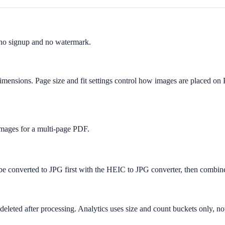
 no signup and no watermark.
dimensions. Page size and fit settings control how images are placed o
images for a multi-page PDF.
 converted to JPG first with the HEIC to JPG converter, then combin
eleted after processing. Analytics uses size and count buckets only, no