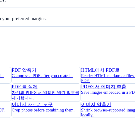
h your preferred margins.
PDF 압축기
HTML에서 PDF로
it.
Compress a PDF after you create it.
Render HTML markup or files 
PDF.
PDF 를 삭제
PDF에서 이미지 추출
Save images embedded in a PD
자신의 PDF에서 알려진 열린 암호를
제거합니다.
이미지 자르기 도구
이미지 압축기
DF.
Crop photos before combining them.
Shrink browser-supported imag
locally.