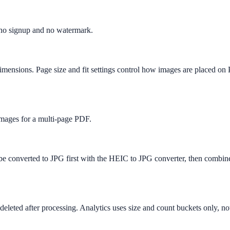
 no signup and no watermark.
dimensions. Page size and fit settings control how images are placed o
images for a multi-page PDF.
 converted to JPG first with the HEIC to JPG converter, then combin
eleted after processing. Analytics uses size and count buckets only, no