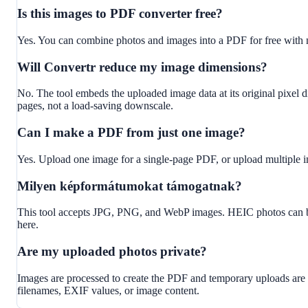
Is this images to PDF converter free?
Yes. You can combine photos and images into a PDF for free with
Will Convertr reduce my image dimensions?
No. The tool embeds the uploaded image data at its original pixel 
pages, not a load-saving downscale.
Can I make a PDF from just one image?
Yes. Upload one image for a single-page PDF, or upload multiple 
Milyen képformátumokat támogatnak?
This tool accepts JPG, PNG, and WebP images. HEIC photos can be
here.
Are my uploaded photos private?
Images are processed to create the PDF and temporary uploads are d
filenames, EXIF values, or image content.