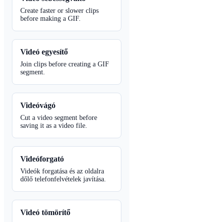
Create faster or slower clips
before making a GIF.
Videó egyesítő
Join clips before creating a GIF
segment.
Videóvágó
Cut a video segment before
saving it as a video file.
Videóforgató
Videók forgatása és az oldalra
dőlő telefonfelvételek javítása.
Videó tömörítő