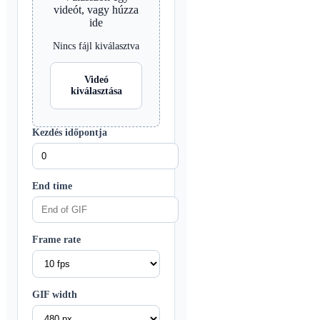
videót, vagy húzza
ide
Nincs fájl kiválasztva
Videó
kiválasztása
Kezdés időpontja
End time
Frame rate
GIF width