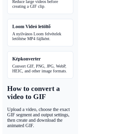
Reduce large videos before
creating a GIF clip.
Loom Videó letöltő
A nyilvános Loom felvételek
letöltése MP4 fájlként.
Képkonverter
Convert GIF, PNG, JPG, WebP,
HEIC, and other image formats.
How to convert a
video to GIF
Upload a video, choose the exact
GIF segment and output settings,
then create and download the
animated GIF.