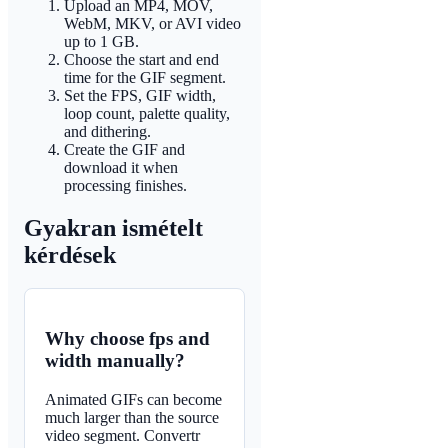
Upload an MP4, MOV,
WebM, MKV, or AVI video
up to 1 GB.
Choose the start and end
time for the GIF segment.
Set the FPS, GIF width,
loop count, palette quality,
and dithering.
Create the GIF and
download it when
processing finishes.
Gyakran ismételt
kérdések
Why choose fps and
width manually?
Animated GIFs can become
much larger than the source
video segment. Convertr