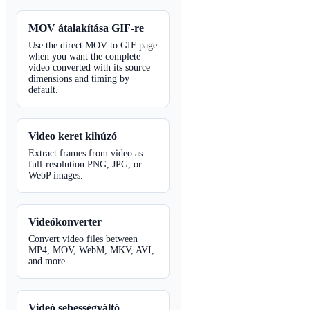
MOV átalakítása GIF-re
Use the direct MOV to GIF page
when you want the complete
video converted with its source
dimensions and timing by
default.
Video keret kihúzó
Extract frames from video as
full-resolution PNG, JPG, or
WebP images.
Videókonverter
Convert video files between
MP4, MOV, WebM, MKV, AVI,
and more.
Videó sebességváltó