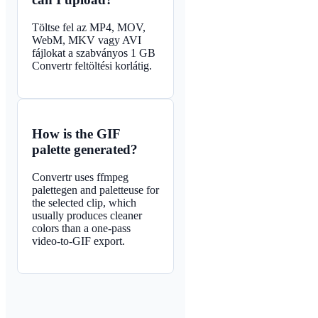
Töltse fel az MP4, MOV,
WebM, MKV vagy AVI
fájlokat a szabványos 1 GB
Convertr feltöltési korlátig.
How is the GIF
palette generated?
Convertr uses ffmpeg
palettegen and paletteuse for
the selected clip, which
usually produces cleaner
colors than a one-pass
video-to-GIF export.