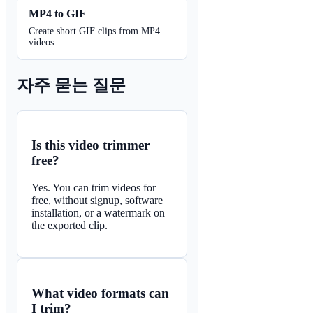
MP4 to GIF
Create short GIF clips from MP4
videos.
자주 묻는 질문
Is this video trimmer
free?
Yes. You can trim videos for
free, without signup, software
installation, or a watermark on
the exported clip.
What video formats can
I trim?