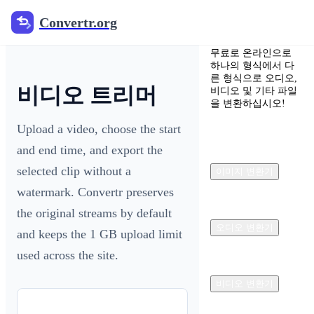
Convertr.org
Convertr.org
무료로 온라인으로
하나의 형식에서 다
른 형식으로 오디오,
비디오 트리머
비디오 및 기타 파일
을 변환하십시오!
Upload a video, choose the start
and end time, and export the
selected clip without a
이미지 변환기
watermark. Convertr preserves
the original streams by default
오디오 변환기
and keeps the 1 GB upload limit
used across the site.
비디오 변환기