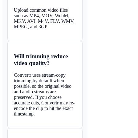
Upload common video files
such as MP4, MOV, WebM,
MKV, AVI, M4V, FLV, WMV,
MPEG, and 3GP.
Will trimming reduce
video quality?
Convertr uses stream-copy
trimming by default when
possible, so the original video
and audio streams are
preserved. If you choose
accurate cuts, Convertr may re-
encode the clip to hit the exact
timestamp.