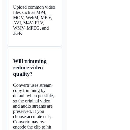
Upload common video
files such as MP4,
MOV, WebM, MKV,
AVI, M4V, FLV,
WMV, MPEG, and
3GP.
Will trimming
reduce video
quality?
Convertr uses stream-
copy trimming by
default when possible,
so the original video
and audio streams are
preserved. If you
choose accurate cuts,
Convertr may re-
encode the clip to hit