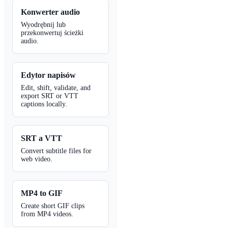
Konwerter audio
Wyodrębnij lub
przekonwertuj ścieżki
audio.
Edytor napisów
Edit, shift, validate, and
export SRT or VTT
captions locally.
SRT a VTT
Convert subtitle files for
web video.
MP4 to GIF
Create short GIF clips
from MP4 videos.