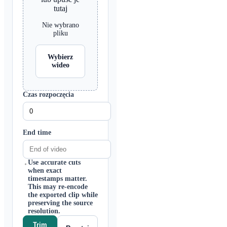
tutaj
Nie wybrano
pliku
Wybierz
wideo
Czas rozpoczęcia
End time
Use accurate cuts
when exact
timestamps matter.
This may re-encode
the exported clip while
preserving the source
resolution.
Trim