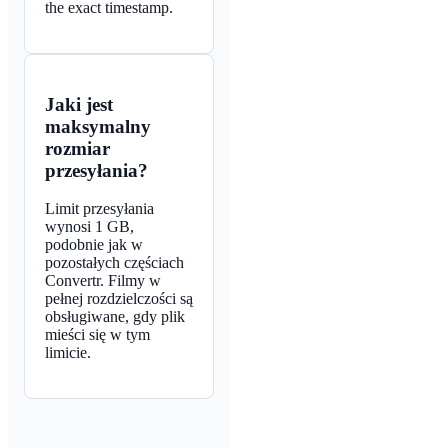
the exact timestamp.
Jaki jest
maksymalny
rozmiar
przesyłania?
Limit przesyłania
wynosi 1 GB,
podobnie jak w
pozostałych częściach
Convertr. Filmy w
pełnej rozdzielczości są
obsługiwane, gdy plik
mieści się w tym
limicie.