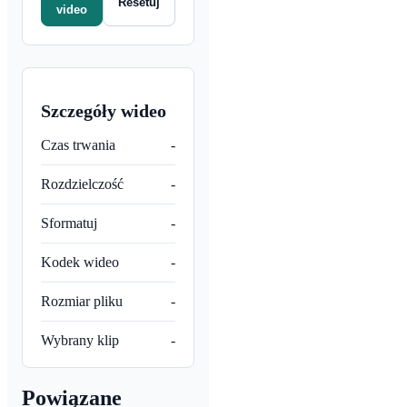
Resetuj
video
Szczegóły wideo
Czas trwania
-
Rozdzielczość
-
Sformatuj
-
Kodek wideo
-
Rozmiar pliku
-
Wybrany klip
-
Powiązane