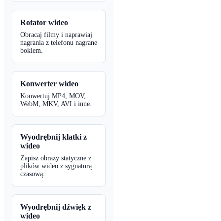
Rotator wideo
Obracaj filmy i naprawiaj
nagrania z telefonu nagrane
bokiem.
Konwerter wideo
Konwertuj MP4, MOV,
WebM, MKV, AVI i inne.
Wyodrębnij klatki z
wideo
Zapisz obrazy statyczne z
plików wideo z sygnaturą
czasową.
Wyodrębnij dźwięk z
wideo