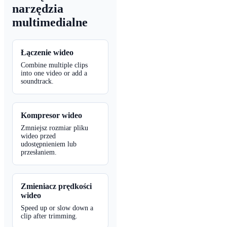
narzędzia
multimedialne
Łączenie wideo
Combine multiple clips
into one video or add a
soundtrack.
Kompresor wideo
Zmniejsz rozmiar pliku
wideo przed
udostępnieniem lub
przesłaniem.
Zmieniacz prędkości
wideo
Speed up or slow down a
clip after trimming.