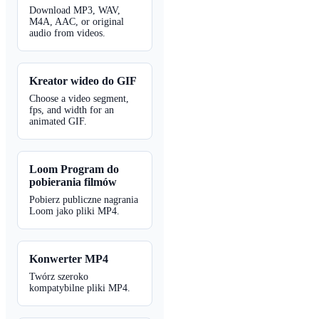
Download MP3, WAV,
M4A, AAC, or original
audio from videos.
Kreator wideo do GIF
Choose a video segment,
fps, and width for an
animated GIF.
Loom Program do
pobierania filmów
Pobierz publiczne nagrania
Loom jako pliki MP4.
Konwerter MP4
Twórz szeroko
kompatybilne pliki MP4.