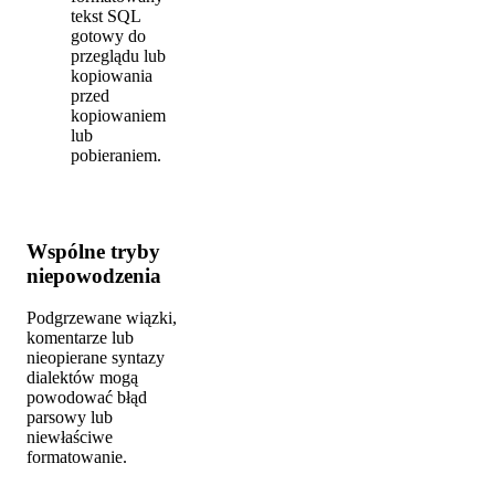
tekst SQL
gotowy do
przeglądu lub
kopiowania
przed
kopiowaniem
lub
pobieraniem.
Wspólne tryby
niepowodzenia
Podgrzewane wiązki,
komentarze lub
nieopierane syntazy
dialektów mogą
powodować błąd
parsowy lub
niewłaściwe
formatowanie.