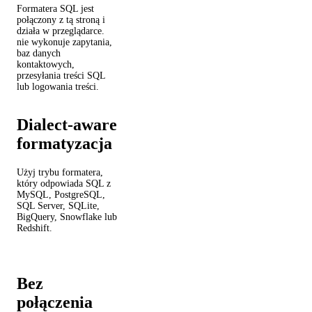
Formatera SQL jest
połączony z tą stroną i
działa w przeglądarce.
nie wykonuje zapytania,
baz danych
kontaktowych,
przesyłania treści SQL
lub logowania treści.
Dialect-aware
formatyzacja
Użyj trybu formatera,
który odpowiada SQL z
MySQL, PostgreSQL,
SQL Server, SQLite,
BigQuery, Snowflake lub
Redshift.
Bez
połączenia