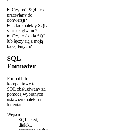
Czy mój SQL jest
przesyłany do
konwersji?
Jakie dialekty SQL
są obsługiwane?
Czy to działa SQL
lub łączy się z moją
bazą danych?
SQL
Formater
Format lub
kompaktowy tekst
SQL obsługiwany za
pomocą wybranych
ustawień dialektu i
indentacji.
Wejście
SQL tekst,
dialekt,