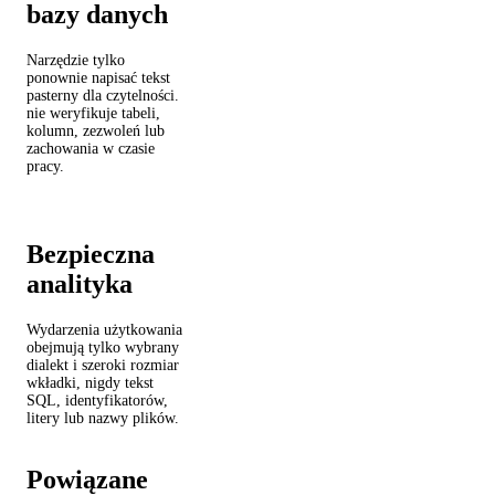
bazy danych
Narzędzie tylko
ponownie napisać tekst
pasterny dla czytelności.
nie weryfikuje tabeli,
kolumn, zezwoleń lub
zachowania w czasie
pracy.
Bezpieczna
analityka
Wydarzenia użytkowania
obejmują tylko wybrany
dialekt i szeroki rozmiar
wkładki, nigdy tekst
SQL, identyfikatorów,
litery lub nazwy plików.
Powiązane