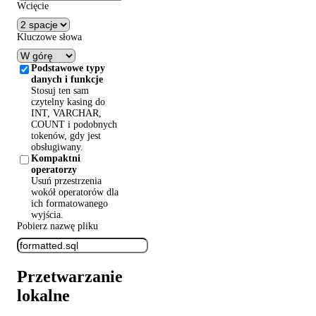
Wcięcie
Kluczowe słowa
Podstawowe typy
danych i funkcje
Stosuj ten sam
czytelny kasing do
INT, VARCHAR,
COUNT i podobnych
tokenów, gdy jest
obsługiwany.
Kompaktni
operatorzy
Usuń przestrzenia
wokół operatorów dla
ich formatowanego
wyjścia.
Pobierz nazwę pliku
Przetwarzanie
lokalne