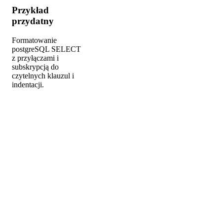
Przykład
przydatny
Formatowanie
postgreSQL SELECT
z przyłączami i
subskrypcją do
czytelnych klauzul i
indentacji.