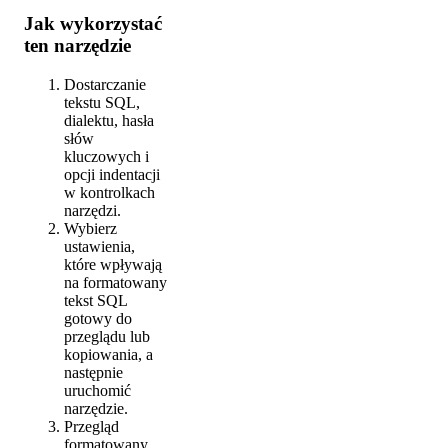
Jak wykorzystać
ten narzędzie
Dostarczanie
tekstu SQL,
dialektu, hasła
słów
kluczowych i
opcji indentacji
w kontrolkach
narzędzi.
Wybierz
ustawienia,
które wpływają
na formatowany
tekst SQL
gotowy do
przeglądu lub
kopiowania, a
następnie
uruchomić
narzędzie.
Przegląd
formatowany