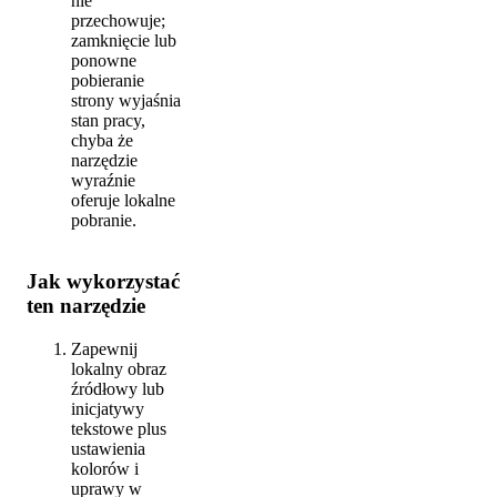
nie
przechowuje;
zamknięcie lub
ponowne
pobieranie
strony wyjaśnia
stan pracy,
chyba że
narzędzie
wyraźnie
oferuje lokalne
pobranie.
Jak wykorzystać
ten narzędzie
Zapewnij
lokalny obraz
źródłowy lub
inicjatywy
tekstowe plus
ustawienia
kolorów i
uprawy w