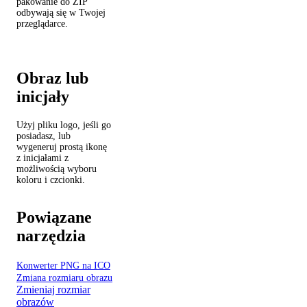
pakowanie do ZIP
odbywają się w Twojej
przeglądarce.
Obraz lub
inicjały
Użyj pliku logo, jeśli go
posiadasz, lub
wygeneruj prostą ikonę
z inicjałami z
możliwością wyboru
koloru i czcionki.
Powiązane
narzędzia
Konwerter PNG na ICO
Zmiana rozmiaru obrazu
Zmieniaj rozmiar
obrazów