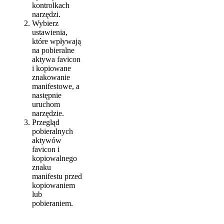
kontrolkach
narzędzi.
Wybierz
ustawienia,
które wpływają
na pobieralne
aktywa favicon
i kopiowane
znakowanie
manifestowe, a
następnie
uruchom
narzędzie.
Przegląd
pobieralnych
aktywów
favicon i
kopiowalnego
znaku
manifestu przed
kopiowaniem
lub
pobieraniem.