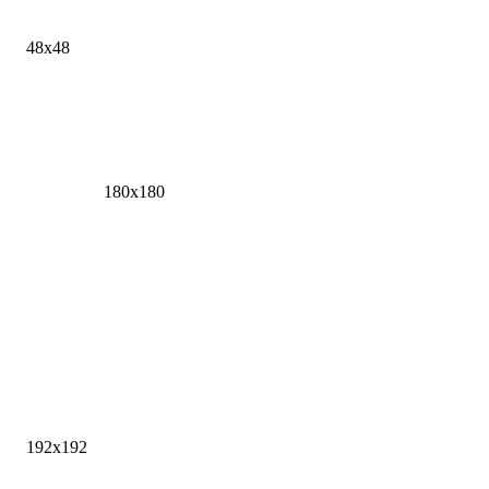
48x48
180x180
192x192