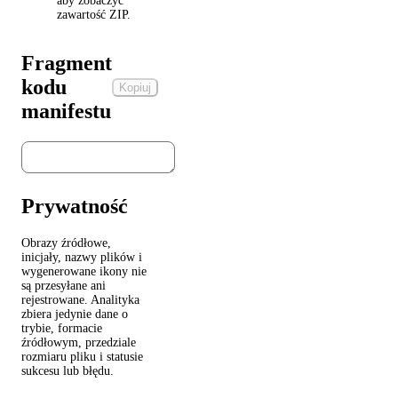
aby zobaczyć
zawartość ZIP.
Fragment
kodu
Kopiuj
manifestu
Prywatność
Obrazy źródłowe,
inicjały, nazwy plików i
wygenerowane ikony nie
są przesyłane ani
rejestrowane. Analityka
zbiera jedynie dane o
trybie, formacie
źródłowym, przedziale
rozmiaru pliku i statusie
sukcesu lub błędu.