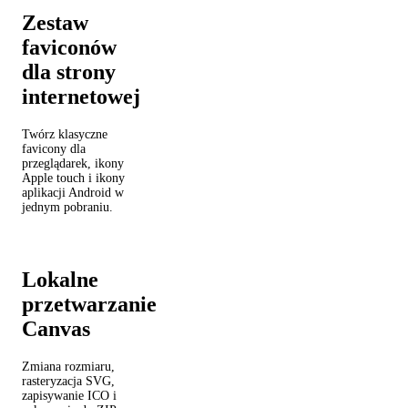
Zestaw
faviconów
dla strony
internetowej
Twórz klasyczne
favicony dla
przeglądarek, ikony
Apple touch i ikony
aplikacji Android w
jednym pobraniu.
Lokalne
przetwarzanie
Canvas
Zmiana rozmiaru,
rasteryzacja SVG,
zapisywanie ICO i