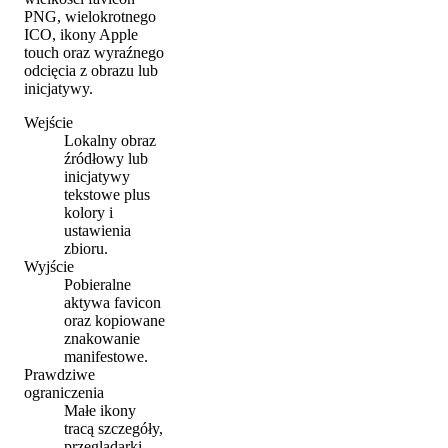
PNG, wielokrotnego
ICO, ikony Apple
touch oraz wyraźnego
odcięcia z obrazu lub
inicjatywy.
Wejście
Lokalny obraz
źródłowy lub
inicjatywy
tekstowe plus
kolory i
ustawienia
zbioru.
Wyjście
Pobieralne
aktywa favicon
oraz kopiowane
znakowanie
manifestowe.
Prawdziwe
ograniczenia
Małe ikony
tracą szczegóły,
przeglądarki