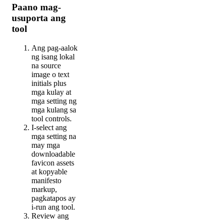
Paano mag-
usuporta ang
tool
Ang pag-aalok
ng isang lokal
na source
image o text
initials plus
mga kulay at
mga setting ng
mga kulang sa
tool controls.
I-select ang
mga setting na
may mga
downloadable
favicon assets
at kopyable
manifesto
markup,
pagkatapos ay
i-run ang tool.
Review ang