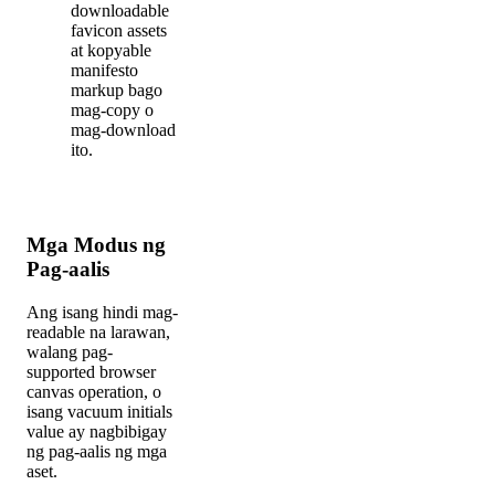
downloadable
favicon assets
at kopyable
manifesto
markup bago
mag-copy o
mag-download
ito.
Mga Modus ng
Pag-aalis
Ang isang hindi mag-
readable na larawan,
walang pag-
supported browser
canvas operation, o
isang vacuum initials
value ay nagbibigay
ng pag-aalis ng mga
aset.