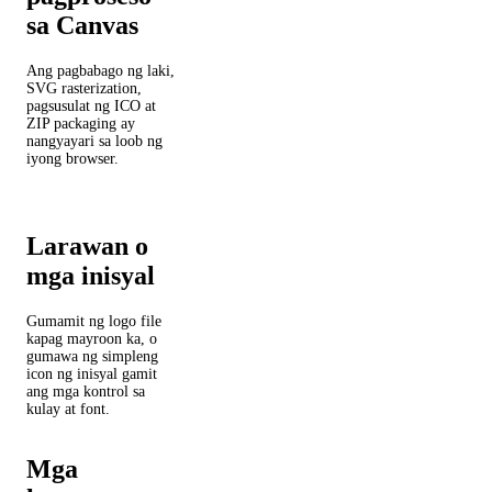
sa Canvas
Ang pagbabago ng laki,
SVG rasterization,
pagsusulat ng ICO at
ZIP packaging ay
nangyayari sa loob ng
iyong browser.
Larawan o
mga inisyal
Gumamit ng logo file
kapag mayroon ka, o
gumawa ng simpleng
icon ng inisyal gamit
ang mga kontrol sa
kulay at font.
Mga