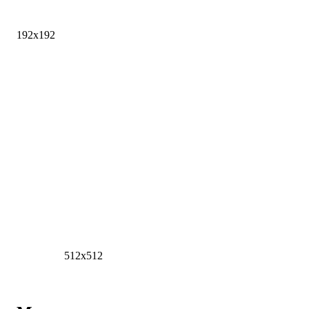
192x192
512x512