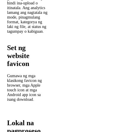
hindi ina-upload o
itinatala. Ang analytics
lamang ang nagtatala ng
mode, pinagmulang
format, kategorya ng
laki ng file, at status ng
tagumpay o kabiguan.
Set ng
website
favicon
Gumawa ng mga
klasikong favicon ng
browser, mga Apple
touch icon at mga
Android app icon sa
isang download.
Lokal na
pagproseso