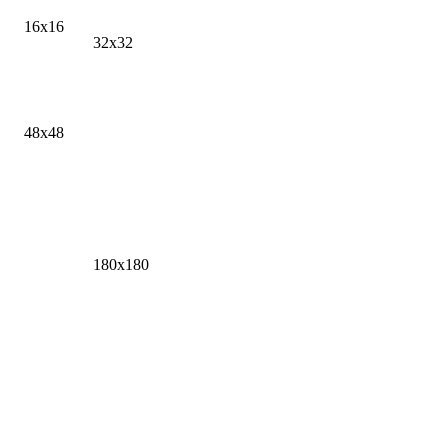
16x16
32x32
48x48
180x180