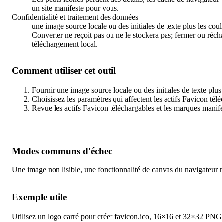
un site manifeste pour vous.
Confidentialité et traitement des données
une image source locale ou des initiales de texte plus les coul
Converter ne reçoit pas ou ne le stockera pas; fermer ou récharg
téléchargement local.
Comment utiliser cet outil
Fournir une image source locale ou des initiales de texte plus 
Choisissez les paramètres qui affectent les actifs Favicon télé
Revue les actifs Favicon téléchargables et les marques manifes
Modes communs d'échec
Une image non lisible, une fonctionnalité de canvas du navigateur n
Exemple utile
Utilisez un logo carré pour créer favicon.ico, 16×16 et 32×32 PN