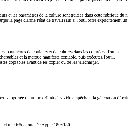
eurs et les paramètres de la culture sont traitées dans cette rubrique du n
er la page clarifie l'état de travail sauf si l'outil offre explicitement un
les paramètres de couleurs et de cultures dans les contrôles d'outils.
chargables et la marque manifeste copiable, puis exécutez l'outil.
tes copiables avant de les copier ou de les télécharger.
on supportée ou un prix d’initiales vide empêchent la génération d’actif
Gs, et une icône touchée Apple 180×180.