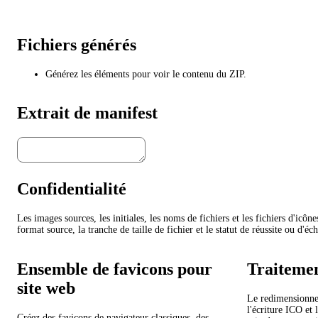
Fichiers générés
Générez les éléments pour voir le contenu du ZIP.
Extrait de manifest
Confidentialité
Les images sources, les initiales, les noms de fichiers et les fichiers d'icô
format source, la tranche de taille de fichier et le statut de réussite ou d'éc
Ensemble de favicons pour
Traitemen
site web
Le redimensionne
l'écriture ICO et
Créez des favicons de navigateur classiques, des