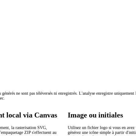
nes générés ne sont pas téléversés ni enregistrés. L'analyse enregistre uniquement
hec.
t local via Canvas
Image ou initiales
ment, la rasterisation SVG,
Utilisez un fichier logo si vous en avez
 l'empaquetage ZIP s'effectuent au
générez une icône simple à partir d'initi