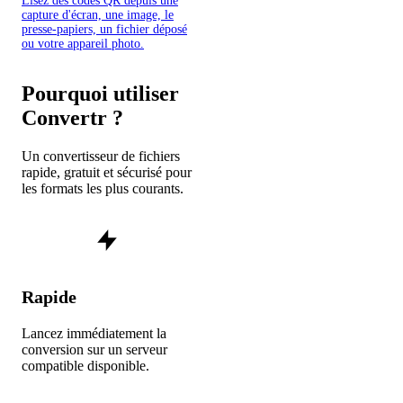
Lisez des codes QR depuis une
capture d'écran, une image, le
presse-papiers, un fichier déposé
ou votre appareil photo.
Pourquoi utiliser
Convertr ?
Un convertisseur de fichiers
rapide, gratuit et sécurisé pour
les formats les plus courants.
Rapide
Lancez immédiatement la
conversion sur un serveur
compatible disponible.