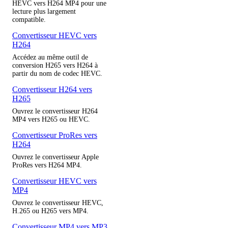
HEVC vers H264 MP4 pour une
lecture plus largement
compatible.
Convertisseur HEVC vers
H264
Accédez au même outil de
conversion H265 vers H264 à
partir du nom de codec HEVC.
Convertisseur H264 vers
H265
Ouvrez le convertisseur H264
MP4 vers H265 ou HEVC.
Convertisseur ProRes vers
H264
Ouvrez le convertisseur Apple
ProRes vers H264 MP4.
Convertisseur HEVC vers
MP4
Ouvrez le convertisseur HEVC,
H.265 ou H265 vers MP4.
Convertisseur MP4 vers MP3