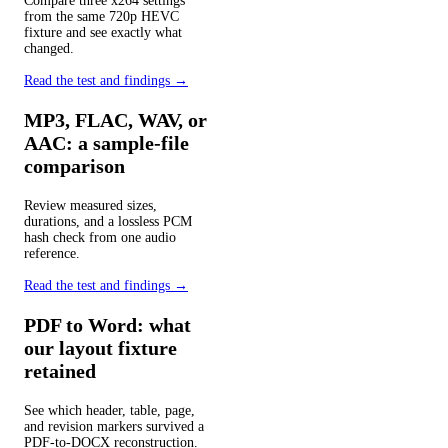
Compare three x264 settings
from the same 720p HEVC
fixture and see exactly what
changed.
Read the test and findings →
MP3, FLAC, WAV, or
AAC: a sample-file
comparison
Review measured sizes,
durations, and a lossless PCM
hash check from one audio
reference.
Read the test and findings →
PDF to Word: what
our layout fixture
retained
See which header, table, page,
and revision markers survived a
PDF-to-DOCX reconstruction.