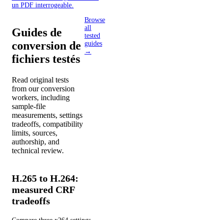
un PDF interrogeable.
Browse
all
Guides de
tested
conversion de
guides
→
fichiers testés
Read original tests
from our conversion
workers, including
sample-file
measurements, settings
tradeoffs, compatibility
limits, sources,
authorship, and
technical review.
H.265 to H.264:
measured CRF
tradeoffs