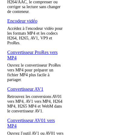
H264/AAC, le compresser ou
corriger sa lecture sans changer
de conteneur.
Encodeur vidéo
Accédez à l'encodeur vidéo pour
les formats MP4 et les codecs
H264, H265, AV1, VP9 et
ProRes.
Convertisseur ProRes vers
MP4
Ouvrez le convertisseur ProRes
vers MP4 pour préparer un
fichier MP4 plus facile à
partager.
Convertisseur AV1
Retrouvez les conversions AV01
vers MP4, AV1 vers MP4, H264
MP4, H265 MP4 et WebM dans
le convertisseur AV1.
Convertisseur AV01 vers
MP4
Ouvrez l'outil AV1 ou AV01 vers