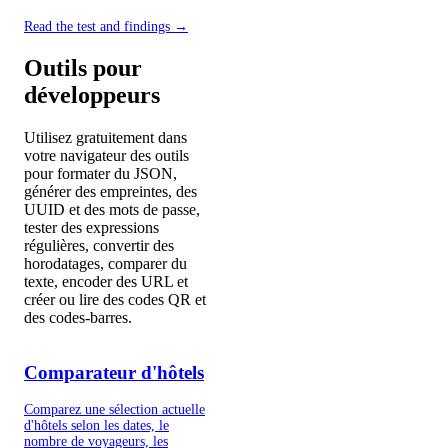
Read the test and findings →
Outils pour
développeurs
Utilisez gratuitement dans
votre navigateur des outils
pour formater du JSON,
générer des empreintes, des
UUID et des mots de passe,
tester des expressions
régulières, convertir des
horodatages, comparer du
texte, encoder des URL et
créer ou lire des codes QR et
des codes-barres.
Comparateur d'hôtels
Comparez une sélection actuelle
d'hôtels selon les dates, le
nombre de voyageurs, les