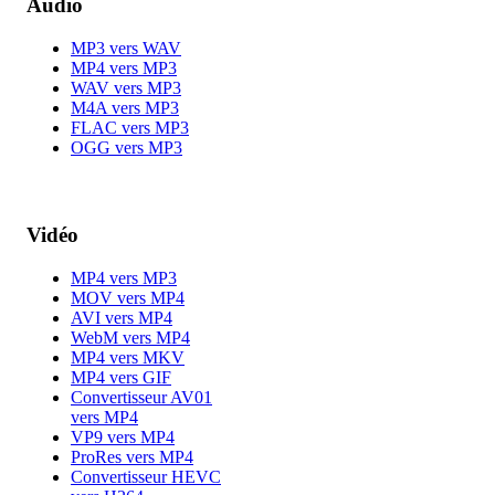
Audio
MP3 vers WAV
MP4 vers MP3
WAV vers MP3
M4A vers MP3
FLAC vers MP3
OGG vers MP3
Vidéo
MP4 vers MP3
MOV vers MP4
AVI vers MP4
WebM vers MP4
MP4 vers MKV
MP4 vers GIF
Convertisseur AV01
vers MP4
VP9 vers MP4
ProRes vers MP4
Convertisseur HEVC