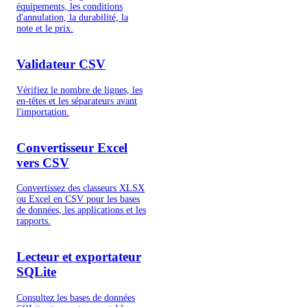
équipements, les conditions
d'annulation, la durabilité, la
note et le prix.
Validateur CSV
Vérifiez le nombre de lignes, les
en-têtes et les séparateurs avant
l'importation.
Convertisseur Excel
vers CSV
Convertissez des classeurs XLSX
ou Excel en CSV pour les bases
de données, les applications et les
rapports.
Lecteur et exportateur
SQLite
Consultez les bases de données