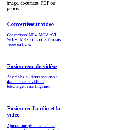
image, document, PDF ou
police.
Convertisseur vidéo
Convertissez MP4, MOV, AVI,
WebM, MKV et d'autres formats
vidéo en ligne.
Fusionneur de vidéos
Assemblez plusieurs séquences
dans une seule vidéo à
télécharger, sans filigrane.
Fusionner l'audio et la
vidéo
Ajoutez une piste audio à une