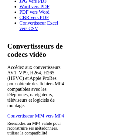
JPG vers PDF
Word vers PDF
PDF vers Word
CBR vers PDF
Convertisseur Excel
vers CSV
Convertisseurs de
codecs vidéo
Accédez aux convertisseurs
AV1, VP9, H264, H265
(HEVC) et Apple ProRes
pour obtenir des fichiers MP4
compatibles avec les
téléphones, navigateurs,
téléviseurs et logiciels de
montage.
Convertisseur MP4 vers MP4
Réencodez un MP4 valide pour
reconstruire ses métadonnées,
utiliser la compatibilité