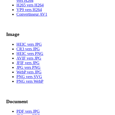
vers H264
H265 vers H264
VP9 vers H264
Convertisseur AV1
Image
HEIC vers JPG
CR3 vers JPG
HEIC vers PNG
AVIF vers JPG
JFIF vers JPG
JPG vers PNG
WebP vers JPG
PNG vers SVG
PNG vers WebP
Document
PDF vers JPG