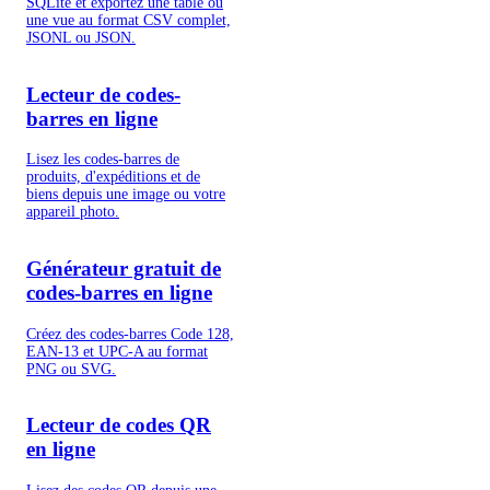
SQLite et exportez une table ou
une vue au format CSV complet,
JSONL ou JSON.
Lecteur de codes-
barres en ligne
Lisez les codes-barres de
produits, d'expéditions et de
biens depuis une image ou votre
appareil photo.
Générateur gratuit de
codes-barres en ligne
Créez des codes-barres Code 128,
EAN-13 et UPC-A au format
PNG ou SVG.
Lecteur de codes QR
en ligne